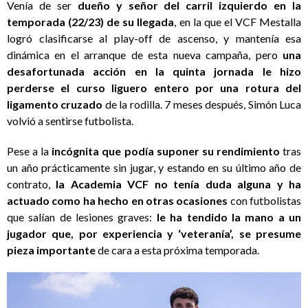
Venía de ser
dueño y señor del carril izquierdo en la
temporada (22/23) de su llegada
, en la que el VCF Mestalla
logró clasificarse al play-off de ascenso, y mantenía esa
dinámica en el arranque de esta nueva campaña, pero
una
desafortunada acción en la quinta jornada le hizo
perderse el curso liguero entero por una rotura del
ligamento cruzado
de la rodilla. 7 meses después, Simón Luca
volvió a sentirse futbolista.
Pese a la
incógnita que podía suponer su rendimiento
tras
un año prácticamente sin jugar, y estando en su último año de
contrato,
la Academia VCF no tenía duda alguna y ha
actuado como ha hecho en otras ocasiones
con futbolistas
que salían de lesiones graves:
le ha tendido la mano a un
jugador que, por experiencia y ‘veteranía’, se presume
pieza importante
de cara a esta próxima temporada.