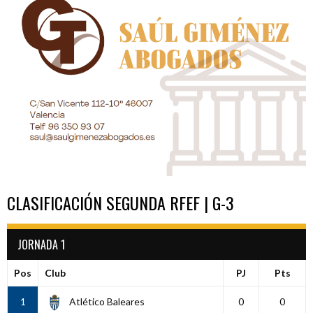
CLASIFICACIÓN SEGUNDA RFEF | G-3
JORNADA 1
Pos
Club
PJ
Pts
1
Atlético Baleares
0
0