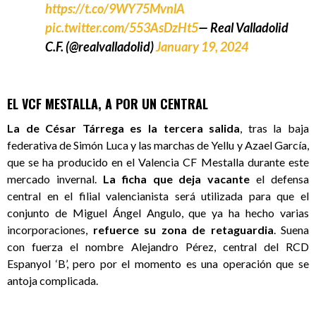
https://t.co/9WY75MvnlA
pic.twitter.com/553AsDzHt5
— Real Valladolid
C.F. (@realvalladolid)
January 19, 2024
EL VCF MESTALLA, A POR UN CENTRAL
La de César Tárrega es la tercera salida
, tras la baja
federativa de Simón Luca y las marchas de Yellu y Azael García,
que se ha producido en el Valencia CF Mestalla durante este
mercado invernal.
La ficha que deja vacante
el defensa
central en el filial valencianista será utilizada para que el
conjunto de Miguel Ángel Angulo, que ya ha hecho varias
incorporaciones,
refuerce su zona de retaguardia
. Suena
con fuerza el nombre Alejandro Pérez, central del RCD
Espanyol ‘B’, pero por el momento es una operación que se
antoja complicada.