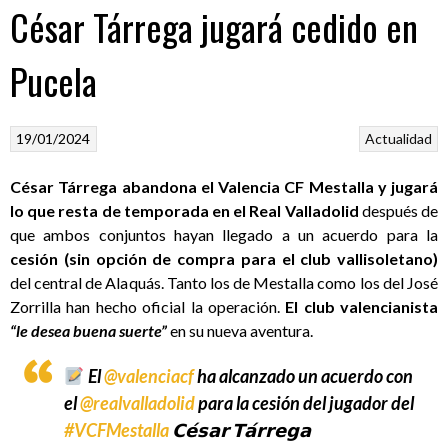
César Tárrega jugará cedido en
Pucela
19/01/2024
Actualidad
César Tárrega abandona el Valencia CF Mestalla y jugará
lo que resta de temporada en el Real Valladolid
después de
que ambos conjuntos hayan llegado a un acuerdo para la
cesión (sin opción de compra para el club vallisoletano)
del central de Alaquás. Tanto los de Mestalla como los del José
Zorrilla han hecho oficial la operación.
El club valencianista
“le desea buena suerte”
en su nueva aventura.
El
@valenciacf
ha alcanzado un acuerdo con
el
@realvalladolid
para la cesión del jugador del
#VCFMestalla
𝗖𝗲́𝘀𝗮𝗿 𝗧𝗮́𝗿𝗿𝗲𝗴𝗮