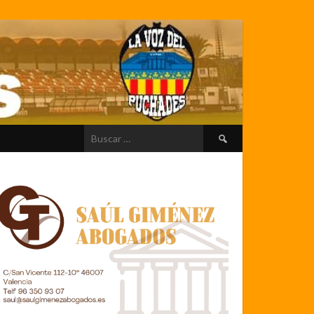
Buscar: