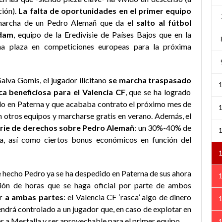
ción).
La falta de oportunidades en el primer equipo
marcha de un Pedro Alemañ que da el
salto al fútbol
rdam
, equipo de la Eredivisie de Países Bajos que en la
na plaza en competiciones europeas para la próxima
lva Gomis, el jugador ilicitano
se marcha traspasado
a beneficiosa para el Valencia CF
, que se ha logrado
ado en Paterna y que acababa contrato el próximo mes de
on otros equipos y marcharse gratis en verano. Además, el
erie de derechos sobre Pedro Alemañ
: un 30%-40% de
a, así como ciertos bonus económicos en función del
e hecho Pedro ya se ha despedido en Paterna de sus ahora
ión de horas que se haga oficial por parte de ambos
ar a ambas partes
: el Valencia CF ‘rasca’ algo de dinero
ndrá controlado a un jugador que, en caso de explotar en
r a Mestalla y ser aprovechable para el primer equipo.