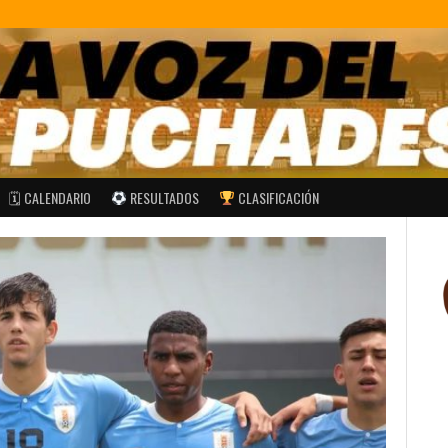
🗓 CALENDARIO
RESULTADOS
CLASIFICACIÓN