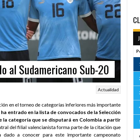
CL
P
do al Sudamericano Sub-20
Actualidad
ión en el torneo de categorías inferiores más importante
ha entrado en la lista de convocados de la Selección
la categoría que se disputará en Colombia a partir
entral del filial valencianista forma parte de la citación que
a dado a conocer para este importante campeonato