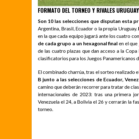
FORMATO DEL TORNEO Y RIVALES URUGUA
Son 10 las selecciones que disputan esta p
Argentina, Brasil, Ecuador o la propia Uruguay.
en la que cada equipo jugará ante los cuatro conj
de cada grupo a un hexagonal final
en el que
de las cuatro plazas que dan acceso a la Copa 
clasificatorios para los Juegos Panamericanos 
El combinado charrúa, tras el sorteo realizado 
B junto a las selecciones de Ecuador, Venezu
camino que deberán recorrer para tratar de clasi
internacionales de 2023: tras una primera jo
Venezuela el 24, a Bolivia el 26 y cerrarán la f
torneo.