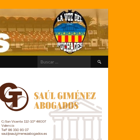
Buscar: