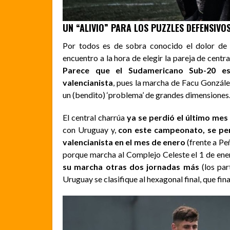
UN “ALIVIO” PARA LOS PUZZLES DEFENSIVO
Por todos es de sobra conocido el dolor de
encuentro a la hora de elegir la pareja de centr
Parece que el Sudamericano Sub-20 est
valencianista
, pues la marcha de Facu Gonzále
un (bendito) ‘problema’ de grandes dimensiones
El central charrúa
ya se perdió el último mes
con Uruguay y,
con este campeonato, se perd
valencianista en el mes de enero
(frente a Pe
porque marcha al Complejo Celeste el 1 de en
su marcha otras dos jornadas más
(los par
Uruguay se clasifique al hexagonal final, que fina