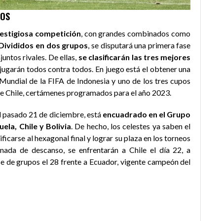
YOS
restigiosa competición
, con grandes combinados como
Divididos en dos grupos
, se disputará una primera fase
untos rivales. De ellas,
se clasificarán las tres mejores
 jugarán todos contra todos. En juego está el obtener una
Mundial de la FIFA de Indonesia y uno de los tres cupos
de Chile, certámenes programados para el año 2023.
el pasado 21 de diciembre, está
encuadrado en el Grupo
ela, Chile y Bolivia
. De hecho, los celestes ya saben el
ficarse al hexagonal final y lograr su plaza en los torneos
rnada de descanso, se enfrentarán a Chile el día 22, a
ase de grupos el 28 frente a Ecuador, vigente campeón del