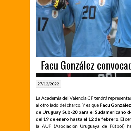
Facu González convoca
27/12/2022
La Academia del Valencia CF tendrá representac
al otro lado del charco. Y es que
Facu González 
de Uruguay Sub-20 para el Sudamericano de 
del 19 de enero hasta el 12 de febrero
. El c
la AUF (Asociación Uruguaya de Fútbol) h