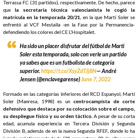
Terrassa FC (31 partidos), respectivamente. De hecho, parece
que
la secretaría técnica valencianista le cogió la
matrícula en la temporada 20/21
, en la que Martí Soler se
enfrentó al VCF Mestalla -en la Fase por la Permanencia-
defendiendo los colores del CE L’Hospitalet.
Ha sido un placer disfrutar del fútbol de Marti
Soler esta temporada, solo con verle un partido
ya sabes que es un futbolista de categoría
superior.
https://t.co/XsyZdTJj8N
— André
Jensen (@enclavegarense)
June 7, 2022
Formado en las categorías inferiores del RCD Espanyol, Martí
Soler (Manresa, 1998) es un
centrocampista de corte
defensivo que destaca por su colocación sobre el campo,
su despliegue físico y su orden táctico
. A pesar de su corta
edad, acumula experiencia en Tercera División y Segunda
División B, además de en la nueva Segunda RFEF, donde lo ha