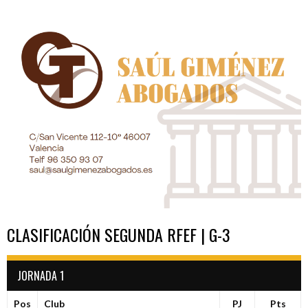
ENTRADAS
CLASIFICACIÓN SEGUNDA RFEF | G-3
JORNADA 1
Pos
Club
PJ
Pts