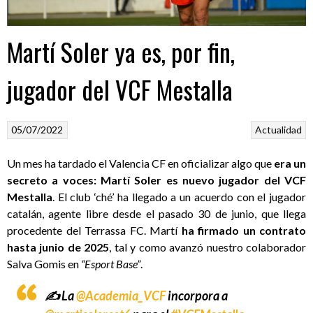
Martí Soler ya es, por fin,
jugador del VCF Mestalla
05/07/2022
Actualidad
Un mes ha tardado el Valencia CF en oficializar algo que
era un
secreto a voces: Martí Soler es nuevo jugador del VCF
Mestalla
. El club ‘ché’ ha llegado a un acuerdo con el jugador
catalán, agente libre desde el pasado 30 de junio, que llega
procedente del Terrassa FC. Martí
ha firmado un contrato
hasta junio de 2025
, tal y como avanzó nuestro colaborador
Salva Gomis en
“Esport Base”
.
✍️ La
@Academia_VCF
incorpora a