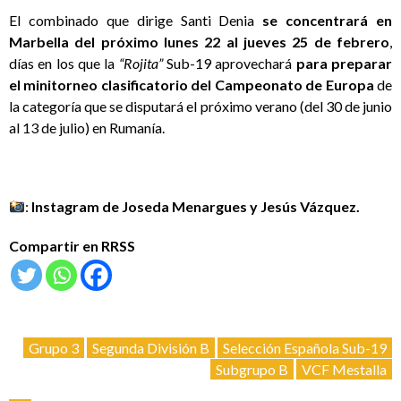
El combinado que dirige Santi Denia
se concentrará en
Marbella del próximo lunes 22 al jueves 25 de febrero
,
días en los que la
“Rojita”
Sub-19 aprovechará
para preparar
el minitorneo clasificatorio del Campeonato de Europa
de
la categoría que se disputará el próximo verano (del 30 de junio
al 13 de julio) en Rumanía.
:
Instagram de Joseda Menargues y Jesús Vázquez.
Compartir en RRSS
Grupo 3
Segunda División B
Selección Española Sub-19
Subgrupo B
VCF Mestalla