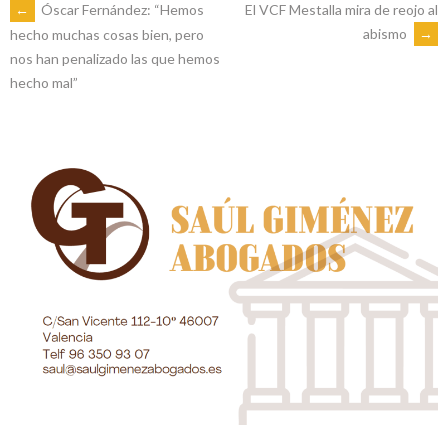
NAVEGACIÓN
←
Óscar Fernández: “Hemos
El VCF Mestalla mira de reojo al
abismo
→
hecho muchas cosas bien, pero
nos han penalizado las que hemos
DE
hecho mal”
ENTRADAS