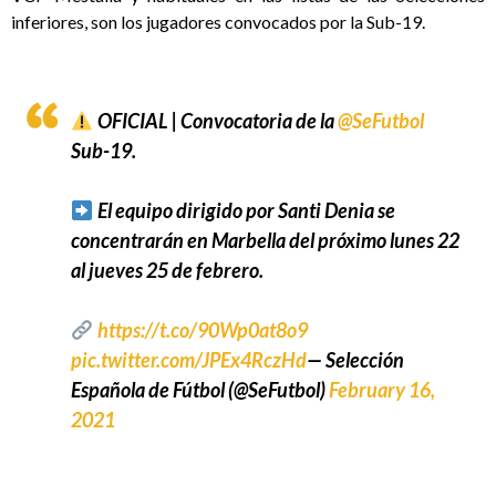
inferiores, son los jugadores convocados por la Sub-19.
OFICIAL | Convocatoria de la
@SeFutbol
Sub-19.
El equipo dirigido por Santi Denia se
concentrarán en Marbella del próximo lunes 22
al jueves 25 de febrero.
https://t.co/90Wp0at8o9
pic.twitter.com/JPEx4RczHd
— Selección
Española de Fútbol (@SeFutbol)
February 16,
2021