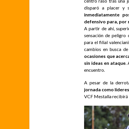
centro raso tras una 
disparó a placer y 
inmediatamente post
defensivo para, por 
A partir de ahí, supe
sensación de peligro 
para el filial valencia
cambios en busca de 
ocasiones que acerca
sin ideas en ataque
.
encuentro.
A pesar de la derro
jornada como lídere
VCF Mestalla recibirá l