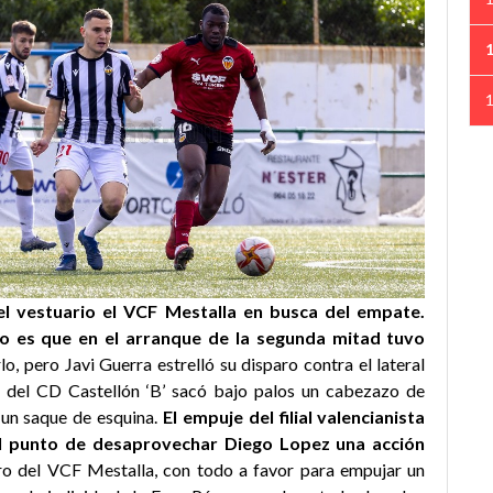
el vestuario el VCF Mestalla en busca del empate.
o es que en el arranque de la segunda mitad tuvo
lo, pero Javi Guerra estrelló su disparo contra el lateral
a del CD Castellón ‘B’ sacó bajo palos un cabezazo de
un saque de esquina.
El empuje del filial valencianista
el punto de desaprovechar Diego Lopez una acción
ero del VCF Mestalla, con todo a favor para empujar un