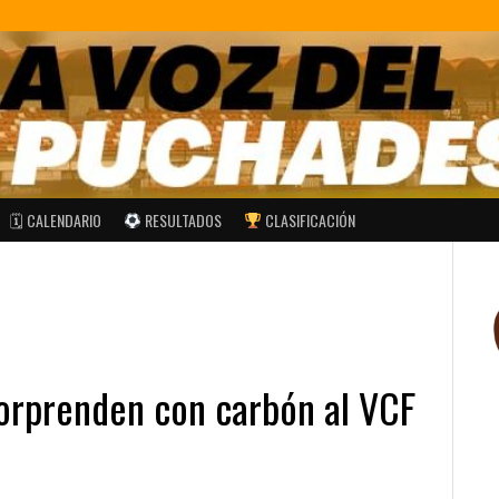
🗓 CALENDARIO
RESULTADOS
CLASIFICACIÓN
orprenden con carbón al VCF