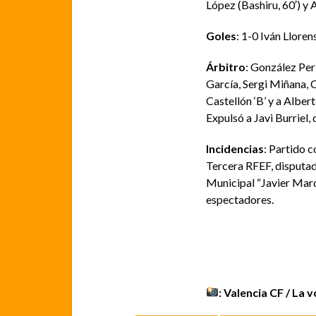
López (Bashiru, 60′) y 
Goles
: 1-0 Iván Lloren
Árbitro
: González Peri
García, Sergi Miñana, 
Castellón ‘B’ y a Albe
Expulsó a Javi Burriel, 
Incidencias
: Partido c
Tercera RFEF, disputado
Municipal “Javier Marq
espectadores.
: Valencia CF / La 