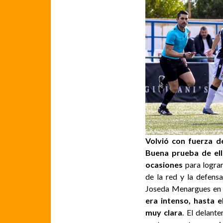
Volvió con fuerza d
Buena prueba de ell
ocasiones
para lograr
de la red y la defens
Joseda Menargues en 
era intenso, hasta 
muy clara
. El delant