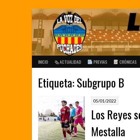
Saltar
al
contenido
INICIO
🗞 ACTUALIDAD
PREVIAS
CRÓNICAS
Etiqueta:
Subgrupo B
05/01/2022
Los Reyes s
Mestalla