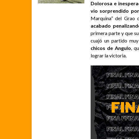
Dolorosa e inespera
vio sorprendido por
Marquina” del Grao 
acabado penalizand
primera parte y que suf
cuajó un partido muy
chicos de Angulo
, q
lograr la victoria.