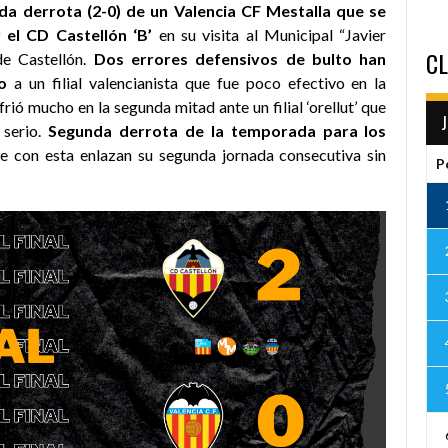
da derrota (2-0) de un Valencia CF Mestalla que se
 el CD Castellón ‘B’
en su visita al Municipal “Javier
CL
de Castellón.
Dos errores defensivos de bulto han
o
a un filial valencianista que fue poco efectivo en la
rió mucho en la segunda mitad ante un filial ‘orellut’ que
 serio.
Segunda derrota de la temporada para los
ue con esta enlazan su segunda jornada consecutiva sin
P