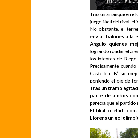
Tras un arranque en el q
juego fácil del rival,
el
No obstante, el terre
enviar balones a la 
Angulo quienes mej
logrando rondar el área 
los intentos de Dieg
Precisamente cuando 
Castellón ‘B’ su mej
poniendo el pie de for
Tras un tramo agitad
parte de ambos conj
parecía que el partido 
El filial ‘orellut’ 
Llorens un gol olímpi