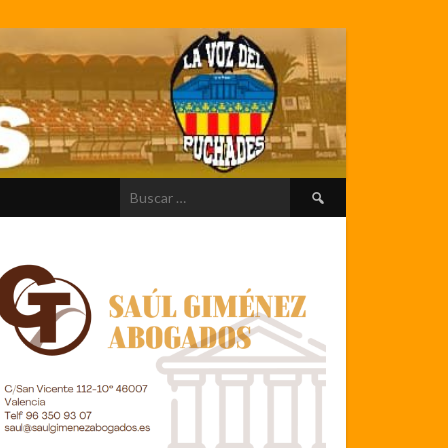
Buscar: