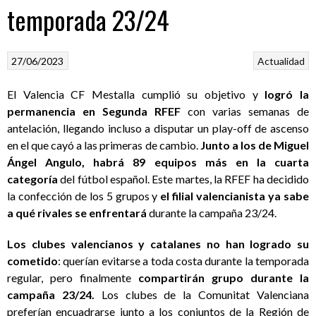
temporada 23/24
27/06/2023
Actualidad
El Valencia CF Mestalla cumplió su objetivo y
logró la
permanencia en Segunda RFEF
con varias semanas de
antelación, llegando incluso a disputar un play-off de ascenso
en el que cayó a las primeras de cambio.
Junto a los de Miguel
Ángel Angulo, habrá 89 equipos más en la cuarta
categoría
del fútbol español. Este martes, la RFEF ha decidido
la confección de los 5 grupos y
el filial valencianista ya sabe
a qué rivales se enfrentará
durante la campaña 23/24.
Los clubes valencianos y catalanes no han logrado su
cometido
: querían evitarse a toda costa durante la temporada
regular, pero finalmente
compartirán grupo durante la
campaña 23/24.
Los clubes de la Comunitat Valenciana
preferían encuadrarse junto a los conjuntos de la Región de