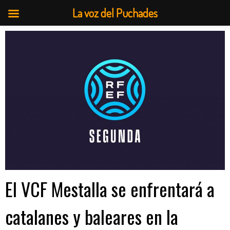
La voz del Puchades
Saltar
al
contenido
El VCF Mestalla se enfrentará a
catalanes y baleares en la