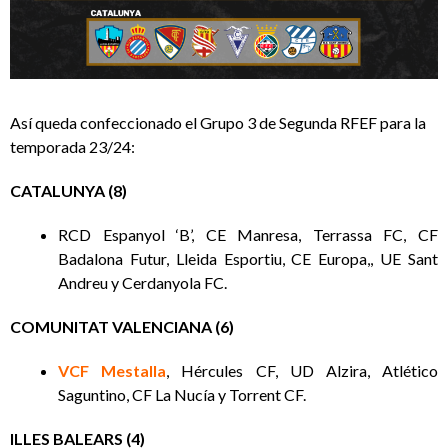
Así queda confeccionado el Grupo 3 de Segunda RFEF para la
temporada 23/24:
CATALUNYA (8)
‌RCD Espanyol ‘B’, CE Manresa, Terrassa FC, CF
Badalona Futur, Lleida Esportiu, CE Europa,, UE Sant
Andreu y Cerdanyola FC.
COMUNITAT VALENCIANA (6)
VCF Mestalla
, Hércules CF, UD Alzira, Atlético
Saguntino, CF La Nucía y Torrent CF.
ILLES BALEARS (4)