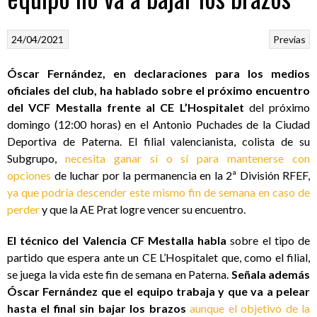
24/04/2021
Previas
Óscar Fernández, en declaraciones para los medios
oficiales del club, ha hablado sobre el próximo encuentro
del VCF Mestalla frente al CE L’Hospitalet
del próximo
domingo (12:00 horas) en el Antonio Puchades de la Ciudad
Deportiva de Paterna. El filial valencianista, colista de su
Subgrupo,
necesita ganar sí o sí para mantenerse con
opciones
de luchar por la permanencia en la 2ª División RFEF,
ya que podría descender este mismo fin de semana en caso de
perder
y que la AE Prat logre vencer su encuentro.
El técnico del Valencia CF Mestalla habla
sobre el tipo de
partido que espera ante un CE L’Hospitalet que, como el filial,
se juega la vida este fin de semana en Paterna.
Señala además
Óscar Fernández que el equipo trabaja y que va a pelear
hasta el final sin bajar los brazos
aunque el objetivo de la