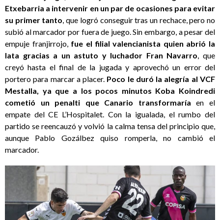
Etxebarria a intervenir en un par de ocasiones para evitar
su primer tanto
, que logró conseguir tras un rechace, pero no
subió al marcador por fuera de juego. Sin embargo, a pesar del
empuje franjirrojo,
fue el filial valencianista quien abrió la
lata gracias a un astuto y luchador Fran Navarro
, que
creyó hasta el final de la jugada y aprovechó un error del
portero para marcar a placer.
Poco le duró la alegría al VCF
Mestalla, ya que a los pocos minutos Koba Koindredi
cometió un penalti que Canario transformaría
en el
empate del CE L’Hospitalet. Con la igualada, el rumbo del
partido se reencauzó y volvió la calma tensa del principio que,
aunque Pablo Gozálbez quiso romperla, no cambió el
marcador.