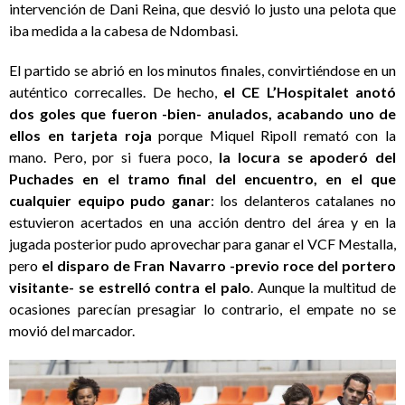
intervención de Dani Reina, que desvió lo justo una pelota que
iba medida a la cabesa de Ndombasi.
El partido se abrió en los minutos finales, convirtiéndose en un
auténtico correcalles. De hecho,
el CE L’Hospitalet anotó
dos goles que fueron -bien- anulados, acabando uno de
ellos en tarjeta roja
porque Miquel Ripoll remató con la
mano. Pero, por si fuera poco,
la locura se apoderó del
Puchades en el tramo final del encuentro, en el que
cualquier equipo pudo ganar
: los delanteros catalanes no
estuvieron acertados en una acción dentro del área y en la
jugada posterior pudo aprovechar para ganar el VCF Mestalla,
pero
el disparo de Fran Navarro -previo roce del portero
visitante- se estrelló contra el palo
. Aunque la multitud de
ocasiones parecían presagiar lo contrario, el empate no se
movió del marcador.