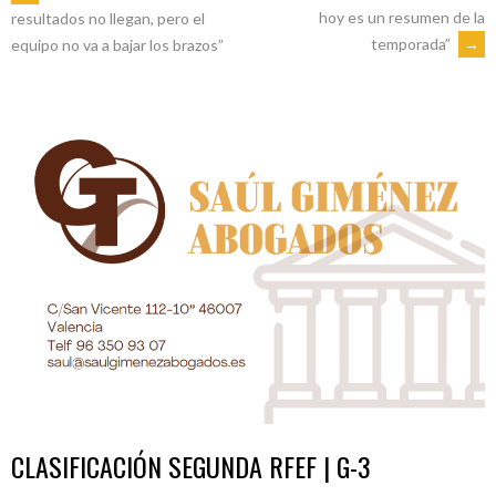
NAVEGACIÓN
hoy es un resumen de la
resultados no llegan, pero el
temporada”
→
equipo no va a bajar los brazos”
DE
ENTRADAS
CLASIFICACIÓN SEGUNDA RFEF | G-3