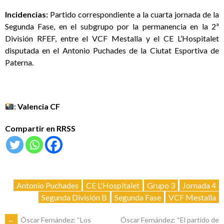
Incidencias:
Partido correspondiente a la cuarta jornada de la
Segunda Fase, en el subgrupo por la permanencia en la 2ª
División RFEF, entre el VCF Mestalla y el CE L’Hospitalet
disputada en el Antonio Puchades de la Ciutat Esportiva de
Paterna.
:
Valencia CF
Compartir en RRSS
Antonio Puchades
CE L'Hospitalet
Grupo 3
Jornada 4
Segunda División B
Segunda Fase
VCF Mestalla
←
Óscar Fernández: “Los
Óscar Fernández: “El partido de