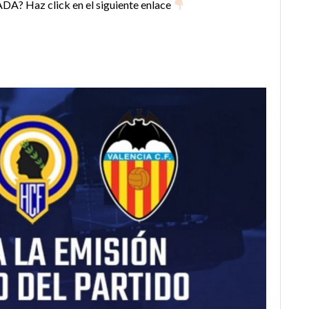
 Haz click en el siguiente enlace