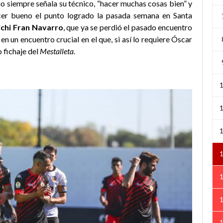
mo siempre señala su técnico, “hacer muchas cosas bien” y
acer bueno el punto logrado la pasada semana en Santa
ichi Fran Navarro
, que ya se perdió el pasado encuentro
a en un encuentro crucial en el que, si así lo requiere Óscar
 fichaje del
Mestalleta
.