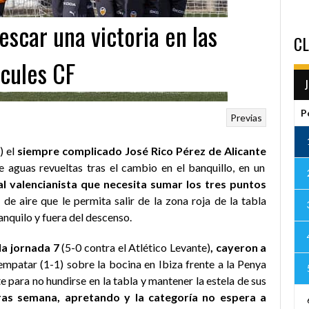
escar una victoria en las
CL
rcules CF
P
Previas
) el
siempre complicado José Rico Pérez de Alicante
 aguas revueltas tras el cambio en el banquillo, en un
lial valencianista que necesita sumar los tres puntos
e aire que le permita salir de la zona roja de la tabla
ranquilo y fuera del descenso.
la jornada 7
(5-0 contra el Atlético Levante)
, cayeron a
empatar (1-1) sobre la bocina en Ibiza frente a la Penya
e para no hundirse en la tabla y mantener la estela de sus
as semana, apretando y la categoría no espera a