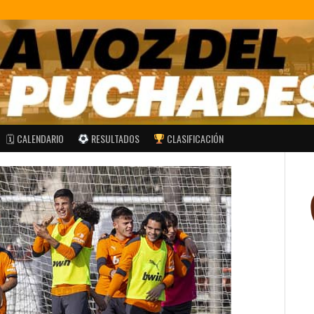
🗓 CALENDARIO
RESULTADOS
CLASIFICACIÓN