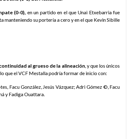
pate (0-0),
en un partido en el que Unai Etxebarria fue
sta manteniendo su portería a cero y en el que Kevin Sibille
 continuidad al grueso de la alineación
, y que los únicos
lo que el VCF Mestalla podría formar de inicio con:
tes, Facu González, Jesús Vázquez; Adri Gómez ©, Facu
ná y Fadiga Ouattara.