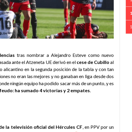
lencias
tras nombrar a Alejandro Esteve como nuevo
pasada ante el Atzeneta UE derivó en el
cese de Cubillo
al
o alicantino en la segunda posición de la tabla y con tan
ciones no eran las mejores y no ganaban en liga desde dos
donde ningún equipo ha podido sacar más de un punto, y es
 feudo: ha sumado 4 victorias y 2 empates
.
de la televisión oficial del Hércules CF
, en PPV por un