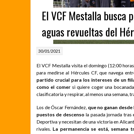
El VCF Mestalla busca p
aguas revueltas del Hé
30/01/2021
El VCF Mestalla visita el domingo (12:00 horas
para medirse al Hércules CF, que navega entre
partido crucial para los intereses de un fi
como el comer
si quiere coger una bocanada d
clasificatoria y respirar, al menos una semana, t
Los de Óscar Fernández,
que no ganan desde 
puestos de descenso
la pasada jornada tras 
Deportiva y necesitan de una victoria en Alicant
rivales.
La permanencia se está, semana tr