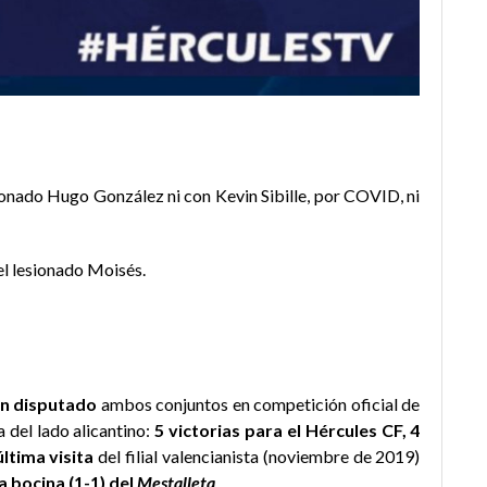
onado Hugo González ni con Kevin Sibille, por COVID, ni
el lesionado Moisés.
an disputado
ambos conjuntos en competición oficial de
 del lado alicantino:
5 victorias para el Hércules CF, 4
última visita
del filial valencianista (noviembre de 2019)
 bocina (1-1) del
Mestalleta
.