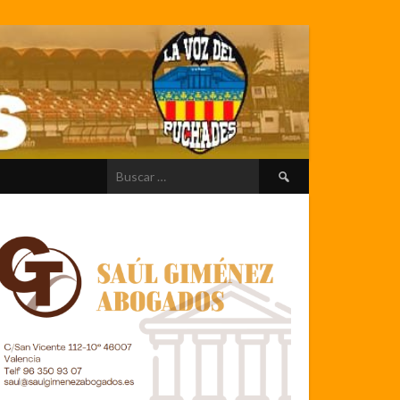
Buscar: