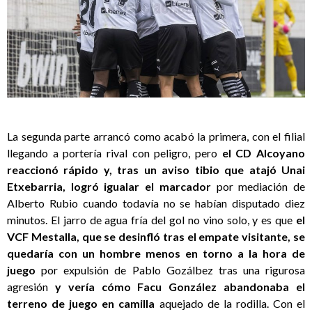
La segunda parte arrancó como acabó la primera, con el filial
llegando a portería rival con peligro, pero
el CD Alcoyano
reaccionó rápido y, tras un aviso tibio que atajó Unai
Etxebarria, logró igualar el marcador
por mediación de
Alberto Rubio cuando todavía no se habían disputado diez
minutos. El jarro de agua fría del gol no vino solo, y es que
el
VCF Mestalla, que se desinfló tras el empate visitante, se
quedaría con un hombre menos en torno a la hora de
juego
por expulsión de Pablo Gozálbez tras una rigurosa
agresión
y vería cómo Facu González abandonaba el
terreno de juego en camilla
aquejado de la rodilla. Con el