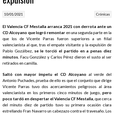
10/01/2021
Crónicas
El Valencia CF Mestalla arranca 2021 con derrota ante un
CD Alcoyano que logró remontar
en una segunda parte en la
que los de Vicente Parras fueron superiores a un filial
valencianista al que, tras el empate visitante y la expulsión de
Pablo Gozálbez,
se le torció el partido en a penas diez
minutos
. Facu González y Carlos Pérez dieron el susto al ser
retirados en camilla.
Saltó con mayor ímpetu el CD Alcoyano
al verde del
Antonio Puchades, prueba de ello es que el conjunto que dirige
Vicente Parras tuvo dos acercamientos peligrosos al área
valencianista en los primeros cinco minutos de juego,
pero
poco tardó en despertar el Valencia CF Mestalla
, que cerca
del minuto diez de partido tuvo su primera ocasión clara
estrellando Fran Navarro un cabezazo contra el travesaño. Los