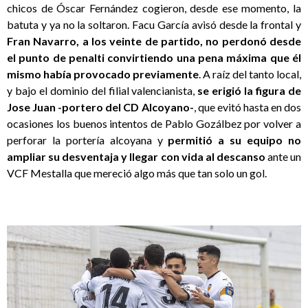
chicos de Óscar Fernández cogieron, desde ese momento, la
batuta y ya no la soltaron. Facu García avisó desde la frontal y
Fran Navarro, a los veinte de partido, no perdonó desde
el punto de penalti convirtiendo una pena máxima que él
mismo había provocado previamente
. A raíz del tanto local,
y bajo el dominio del filial valencianista,
se erigió la figura de
Jose Juan -portero del CD Alcoyano-
, que evitó hasta en dos
ocasiones los buenos intentos de Pablo Gozálbez por volver a
perforar la portería alcoyana y
permitió a su equipo no
ampliar su desventaja y llegar con vida al descanso
ante un
VCF Mestalla que mereció algo más que tan solo un gol.