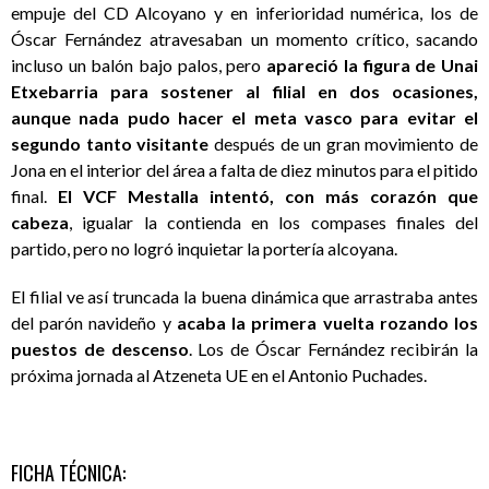
empuje del CD Alcoyano y en inferioridad numérica, los de
Óscar Fernández atravesaban un momento crítico, sacando
incluso un balón bajo palos, pero
apareció la figura de Unai
Etxebarria para sostener al filial en dos ocasiones,
aunque nada pudo hacer el meta vasco para evitar el
segundo tanto visitante
después de un gran movimiento de
Jona en el interior del área a falta de diez minutos para el pitido
final.
El VCF Mestalla intentó, con más corazón que
cabeza
, igualar la contienda en los compases finales del
partido, pero no logró inquietar la portería alcoyana.
El filial ve así truncada la buena dinámica que arrastraba antes
del parón navideño y
acaba la primera vuelta rozando los
puestos de descenso
. Los de Óscar Fernández recibirán la
próxima jornada al Atzeneta UE en el Antonio Puchades.
FICHA TÉCNICA: