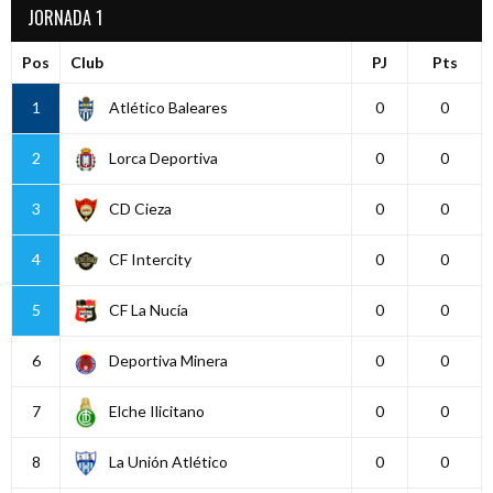
JORNADA 1
Pos
Club
PJ
Pts
1
Atlético Baleares
0
0
2
Lorca Deportiva
0
0
3
CD Cieza
0
0
4
CF Intercity
0
0
5
CF La Nucía
0
0
6
Deportiva Minera
0
0
7
Elche Ilicitano
0
0
8
La Unión Atlético
0
0