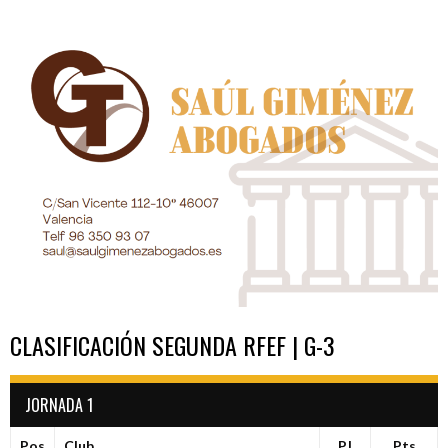
DE
ENTRADAS
CLASIFICACIÓN SEGUNDA RFEF | G-3
JORNADA 1
Pos
Club
PJ
Pts