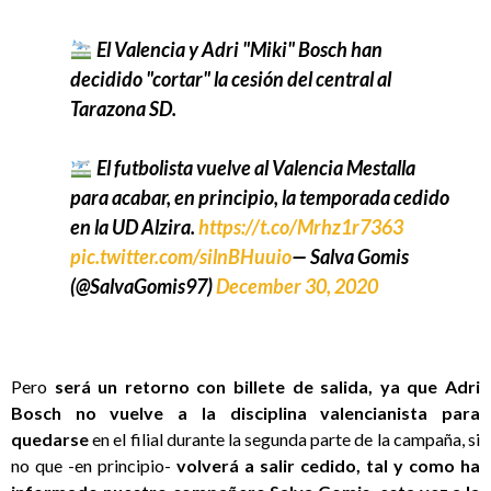
El Valencia y Adri "Miki" Bosch han
decidido "cortar" la cesión del central al
Tarazona SD.
El futbolista vuelve al Valencia Mestalla
para acabar, en principio, la temporada cedido
en la UD Alzira.
https://t.co/Mrhz1r7363
pic.twitter.com/silnBHuuio
— Salva Gomis
(@SalvaGomis97)
December 30, 2020
Pero
será un retorno con billete de salida, ya que Adri
Bosch no vuelve a la disciplina valencianista para
quedarse
en el filial durante la segunda parte de la campaña, si
no que -en principio-
volverá a salir cedido, tal y como ha