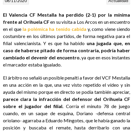
08/11/2020
Actualidad
El Valencia CF Mestalla ha perdido (2-1) por la mínima
frente al Orihuela CF
en su visita a Los Arcos en un encuentro
en el que
la polémica ha tenido cabida
y, como viene siendo
costumbre en los últimos partidos, de forma negativa para el
filial valencianista. Y es que ha habido
una jugada que, en
caso de haberse pitado de forma contraria, podría haber
cambiado el devenir del encuentro
, ya que en esos instantes
el marcador estaba igualado.
El árbitro no señaló un posible penalti a favor del VCF Mestalla
en una acción en la que, una vez visto repetido el vídeo y sin
ayuda del mismo porque en directo se podía también apreciar,
parece clara la infracción del defensor del Orihuela CF
sobre el jugador del filial.
Corría el minuto 78 de juego
cuando, en un saque de esquina, Doriano -defensa central
oriolano- agarraba a Eduardo Mingotes, que le había ganado la
posición y buscaba el remate, hasta derribarlo con una