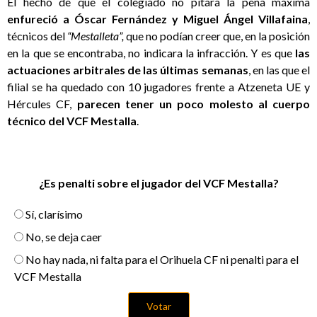
El hecho de que el colegiado no pitara la pena máxima
enfureció a Óscar Fernández y Miguel Ángel Villafaina
,
técnicos del
“Mestalleta”,
que no podían creer que, en la posición
en la que se encontraba, no indicara la infracción. Y es que
las
actuaciones arbitrales de las últimas semanas
, en las que el
filial se ha quedado con 10 jugadores frente a Atzeneta UE y
Hércules CF,
parecen tener un poco molesto al cuerpo
técnico del VCF Mestalla
.
¿Es penalti sobre el jugador del VCF Mestalla?
Sí, clarísimo
No, se deja caer
No hay nada, ni falta para el Orihuela CF ni penalti para el
VCF Mestalla