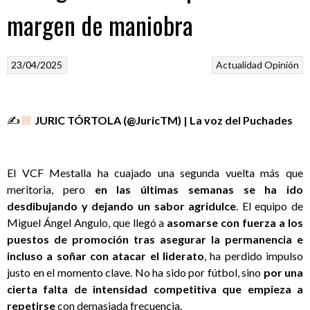
margen de maniobra
23/04/2025
Actualidad
Opinión
✍
JURIC TÓRTOLA (@JuricTM) | La voz del Puchades
El VCF Mestalla ha cuajado una segunda vuelta más que
meritoria, pero
en las últimas semanas se ha ido
desdibujando y dejando un sabor agridulce
. El equipo de
Miguel Ángel Angulo, que llegó a
asomarse con fuerza a los
puestos de promoción tras asegurar la permanencia e
incluso a soñar con atacar el liderato
, ha perdido impulso
justo en el momento clave. No ha sido por fútbol, sino
por una
cierta falta de intensidad competitiva que empieza a
repetirse
con demasiada frecuencia.