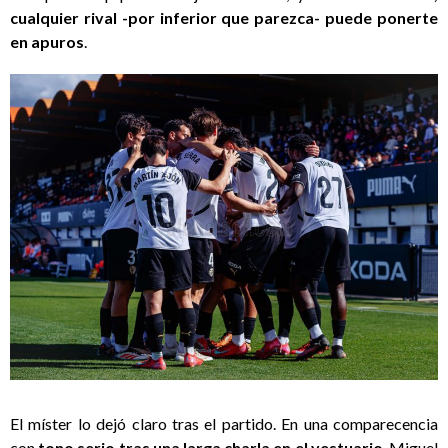
cualquier rival -por inferior que parezca- puede ponerte
en apuros
.
El míster lo dejó claro tras el partido. En una comparecencia
con
tono serio tras una larga charla en el vestuario
, Miguel