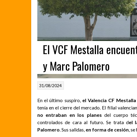
El VCF Mestalla encuen
y Marc Palomero
31/08/2024
En el último suspiro,
el Valencia CF Mestalla 
tenía en el cierre del mercado. El filial valenc
no entraban en los planes
del cuerpo téc
controlados de cara al futuro. Se trata d
el 
Palomero
. Sus salidas,
en forma de cesión
, se