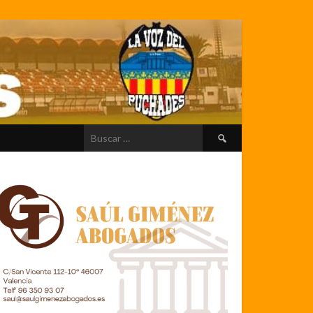
Buscar: