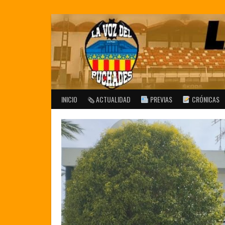
Saltar
al
contenido
INICIO
🗞 ACTUALIDAD
PREVIAS
CRÓNICAS