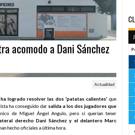
CL
tra acomodo a Dani Sánchez
P
Actualidad
ha logrado resolver las dos ‘patatas calientes’
que
ianista ha conseguido dar
salida a los dos jugadores que
nico de Miguel Ángel Angulo, pero sí querían tener
lateral derecho Dani Sánchez y el delantero Marc
 han hecho oficiales a última hora.