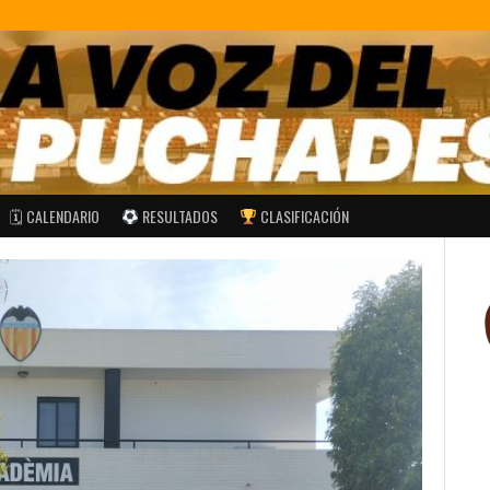
🗓 CALENDARIO
RESULTADOS
CLASIFICACIÓN