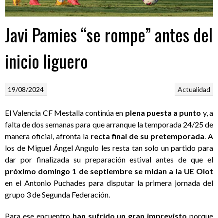
Javi Pamies “se rompe” antes del
inicio liguero
19/08/2024
Actualidad
El Valencia CF Mestalla continúa en
plena puesta a punto
y, a
falta de dos semanas para que arranque la temporada 24/25 de
manera oficial, afronta la
recta final de su pretemporada
. A
los de Miguel Ángel Angulo les resta tan solo un partido para
dar por finalizada su preparación estival antes de que el
próximo domingo 1 de septiembre se midan a la UE Olot
en el Antonio Puchades para disputar la primera jornada del
grupo 3 de Segunda Federación.
Para ese encuentro
han sufrido un gran imprevisto
porque