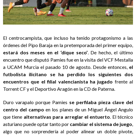
El centrocampista, que incluso ha tenido protagonismo a las
órdenes del Pipo Baraja en la pretemporada del primer equipo,
estará dos meses en el ‘dique seco’
. De hecho, el último
encuentro que disputó Pamies fue en la visita del VCF Mestalla
a UCAM Murcia el pasado 10 de agosto. Desde entonces,
el
futbolista ilicitano se ha perdido los siguientes dos
encuentros que el filial valencianista ha jugado
frente al
Torrent CF y el Deportivo Aragón en la CD de Paterna.
Duro varapalo porque Pamies
se perfilaba pieza clave del
centro del campo
en los planes de un Miguel Ángel Angulo
que tiene
alternativas para arreglar el entuerto
. El técnico
asturiano puede optar tanto por
cambiar el sistema de juego
,
algo que no sorprendería al poder alinear un doble pivote,