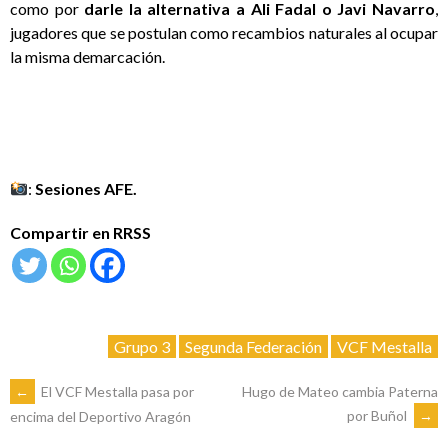
como por
darle la alternativa a Ali Fadal o Javi Navarro
,
jugadores que se postulan como recambios naturales al ocupar
la misma demarcación.
:
Sesiones AFE.
Compartir en RRSS
Grupo 3
Segunda Federación
VCF Mestalla
NAVEGACIÓN
←
El VCF Mestalla pasa por
Hugo de Mateo cambia Paterna
por Buñol
→
encima del Deportivo Aragón