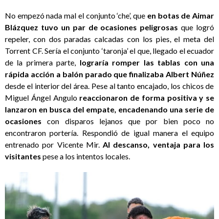
No empezó nada mal el conjunto ‘che’, que
en botas de Aimar
Blázquez tuvo un par de ocasiones peligrosas
que logró
repeler, con dos paradas calcadas con los pies, el meta del
Torrent CF. Sería el conjunto ‘taronja’ el que, llegado el ecuador
de la primera parte,
lograría romper las tablas con una
rápida acción a balón parado que finalizaba Albert Núñez
desde el interior del área. Pese al tanto encajado, los chicos de
Miguel Ángel Angulo
reaccionaron de forma positiva y se
lanzaron en busca del empate, encadenando una serie de
ocasiones
con disparos lejanos que por bien poco no
encontraron portería. Respondió de igual manera el equipo
entrenado por Vicente Mir.
Al descanso, ventaja para los
visitantes
pese a los intentos locales.