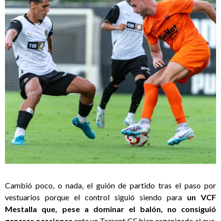
Cambió poco, o nada, el guión de partido tras el paso por
vestuarios porque el control siguió siendo para
un VCF
Mestalla que, pese a dominar el balón, no consiguió
generar ocasiones
ante un Torrent CF bien organizado al que,