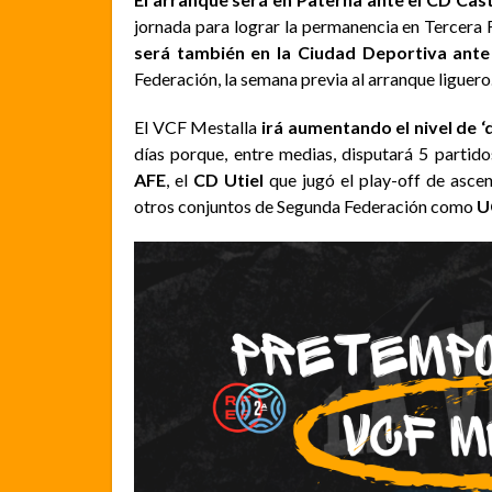
jornada para lograr la permanencia en Tercera
será
también en la Ciudad Deportiva
ante
Federación, la semana previa al arranque liguero
El VCF Mestalla
irá aumentando el nivel de ‘d
días porque, entre medias, disputará 5 partid
AFE
, el
CD Utiel
que jugó el play-off de ascen
otros conjuntos de Segunda Federación como
U