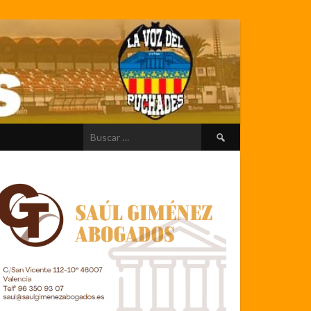
Buscar: