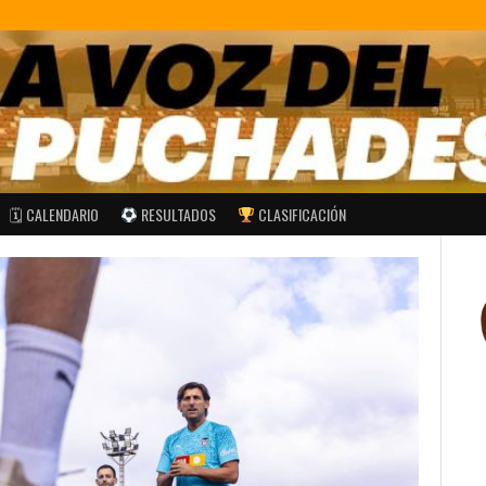
🗓 CALENDARIO
RESULTADOS
CLASIFICACIÓN