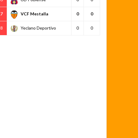
17
VCF Mestalla
0
0
18
Yeclano Deportivo
0
0