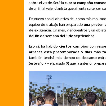
sobre el verde. Será la
cuarta campaña consecut
de un filial valencianista que afronta su tercer
De nuevo con el objetivo de -como mínimo- mant
equipo de trabajo han preparado
una pretemp
de exigencia
. Un mes, 7 encuentros y un objet
del fin de semana del 1 de septiembre
.
Eso sí, ha habido
ciertos cambios
con respe
arranca esta pretemporada 5 días más t
también tendrá más tiempo de descanso entr
(este año 7 y el pasado 9) que la anterior prepara