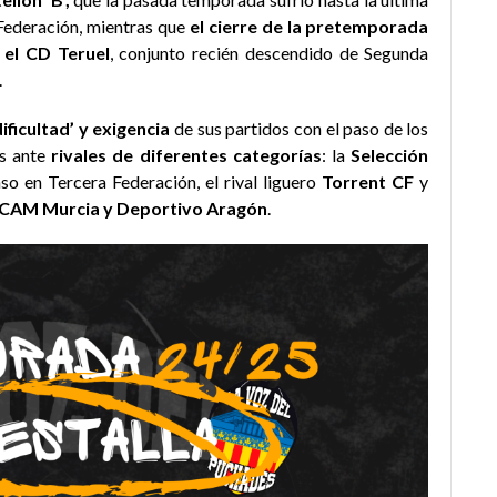
 Federación, mientras que
el cierre
d
e la pretemporada
 el CD Teruel
, conjunto recién descendido de Segunda
.
ificultad’ y exigencia
de sus partidos con el paso de los
os ante
rivales de diferentes categorías
: la
Selección
so en Tercera Federación, el rival liguero
Torrent CF
y
CAM Murcia y Deportivo Aragón
.