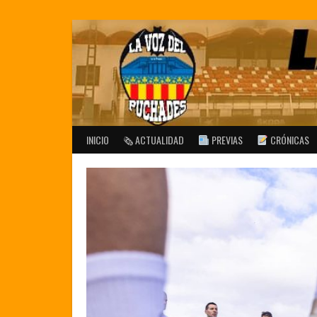
Saltar
al
contenido
INICIO
🗞 ACTUALIDAD
PREVIAS
CRÓNICAS