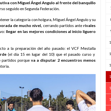
iva con Miguel Ángel Angulo al frente del banquillo
 curso seguido en Segunda Federación.
ener la categoría con holgura, Miguel Ángel Angulo y su
orada de mucho nivel,
cerrando partidos ante
rivales
ivo:
llegar en las mejores condiciones al inicio liguero
cto a la preparación del año pasado: el VCF Mestalla
arde
(el día 15 en lugar del 10) que el pasado curso y
e partidos porque
va a disputar 2 encuentros menos
toria.