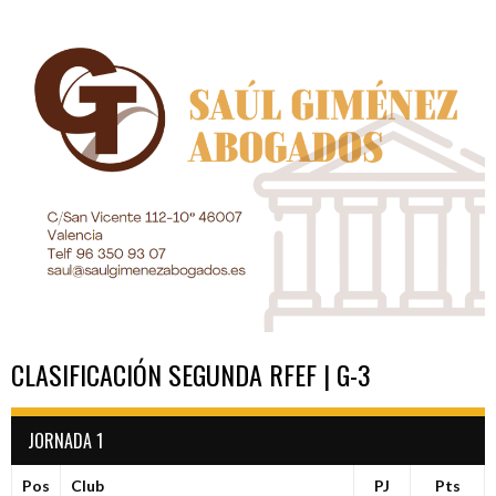
ENTRADAS
CLASIFICACIÓN SEGUNDA RFEF | G-3
JORNADA 1
Pos
Club
PJ
Pts