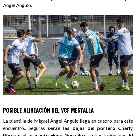
Ángel Angulo.
POSIBLE ALINEACIÓN DEL VCF MESTALLA
La plantilla de Miguel Ángel Angulo llega en cuadro para este
encuentro.. Seguras
serán las bajas del portero Charly
Pérez y el atacante Hugo González
, ambos lesionados.
El