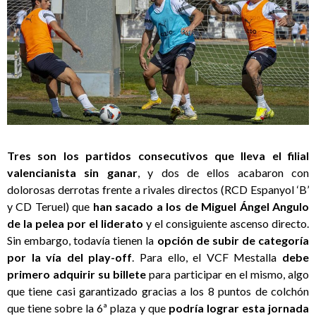
Tres son los partidos consecutivos que lleva el filial
valencianista sin ganar
, y dos de ellos acabaron con
dolorosas derrotas frente a rivales directos (RCD Espanyol ‘B’
y CD Teruel) que
han sacado a los de Miguel Ángel Angulo
de la pelea por el liderato
y el consiguiente ascenso directo.
Sin embargo, todavía tienen la
opción de subir de categoría
por la vía del play-off
. Para ello, el VCF Mestalla
debe
primero adquirir su billete
para participar en el mismo, algo
que tiene casi garantizado gracias a los 8 puntos de colchón
que tiene sobre la 6ª plaza y que
podría lograr esta jornada