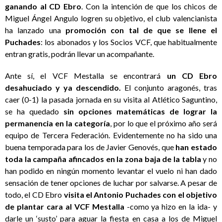
ganando al CD Ebro
. Con la intención de que los chicos de
Miguel Ángel Angulo logren su objetivo, el club valencianista
ha lanzado una
promoción con tal de que se llene el
Puchades
: los abonados y los Socios VCF, que habitualmente
entran gratis, podrán llevar un acompañante.
Ante sí, el VCF Mestalla se encontrará
un CD Ebro
desahuciado y ya descendido.
El conjunto aragonés, tras
caer (0-1) la pasada jornada en su visita al Atlético Saguntino,
se ha quedado
sin opciones matemáticas de lograr la
permanencia en la categoría
, por lo que el próximo año será
equipo de Tercera Federación. Evidentemente no ha sido una
buena temporada para los de Javier Genovés, que
han estado
toda la campaña afincados en la zona baja de la tabla
y no
han podido en ningún momento levantar el vuelo ni han dado
sensación de tener opciones de luchar por salvarse. A pesar de
todo, el CD Ebro
visita el Antonio Puchades con el objetivo
de plantar cara al VCF Mestalla
-como ya hizo en la ida- y
darle un ‘susto’ para aguar la fiesta en casa a los de Miguel