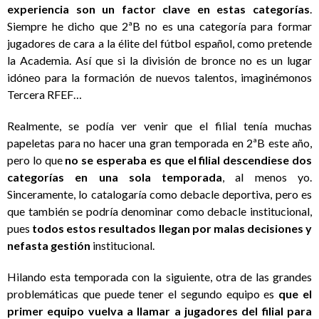
experiencia son un factor clave en estas categorías
.
Siempre he dicho que 2ªB no es una categoría para formar
jugadores de cara a la élite del fútbol español, como pretende
la Academia. Así que si la división de bronce no es un lugar
idóneo para la formación de nuevos talentos, imaginémonos
Tercera RFEF…
Realmente, se podía ver venir que el filial tenía muchas
papeletas para no hacer una gran temporada en 2ªB este año,
pero lo que
no se esperaba es que el filial descendiese dos
categorías en una sola temporada
, al menos yo.
Sinceramente, lo catalogaría como debacle deportiva, pero es
que también se podría denominar como debacle institucional,
pues
todos estos resultados llegan por malas decisiones y
nefasta gestión
institucional.
Hilando esta temporada con la siguiente, otra de las grandes
problemáticas que puede tener el segundo equipo es
que el
primer equipo vuelva a llamar a jugadores del filial para