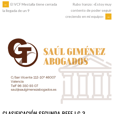
NAVEGACIÓN
←
El VCF Mestalla tiene cerrada
Rubo Iranzo: «Estoy muy
contento de poder seguir
la llegada de un 9
creciendo en mi equipo»
→
DE
ENTRADAS
CLASIFICACIÓN SEGUNDA RFEF | G-3