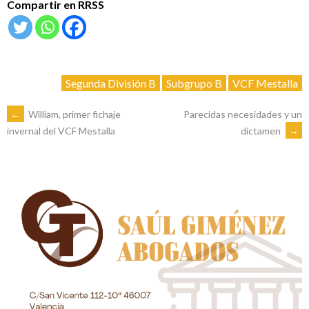
Compartir en RRSS
Segunda División B
Subgrupo B
VCF Mestalla
NAVEGACIÓN
←
William, primer fichaje
Parecidas necesidades y un
dictamen
→
invernal del VCF Mestalla
DE
ENTRADAS