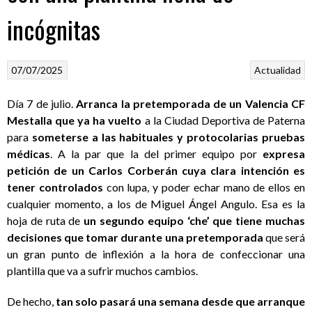
incógnitas
07/07/2025
Actualidad
Día 7 de julio.
Arranca la pretemporada de un Valencia CF
Mestalla que ya ha vuelto
a la Ciudad Deportiva de Paterna
para
someterse a las habituales y protocolarias pruebas
médicas
. A la par que la del primer equipo por
expresa
petición de un Carlos Corberán cuya clara intención es
tener controlados
con lupa, y poder echar mano de ellos en
cualquier momento, a los de Miguel Ángel Angulo. Esa es la
hoja de ruta de
un segundo equipo ‘che’ que tiene muchas
decisiones que tomar durante una pretemporada
que será
un gran punto de inflexión a la hora de confeccionar una
plantilla que va a sufrir muchos cambios.
De hecho,
tan solo pasará una semana desde que arranque