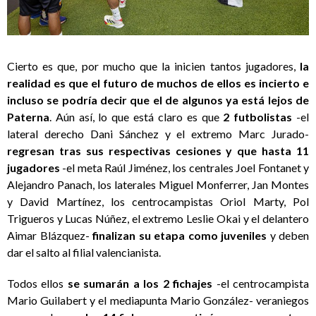
Cierto es que, por mucho que la inicien tantos jugadores,
la
realidad es que el futuro de muchos de ellos es incierto e
incluso se podría decir que el de algunos ya está lejos de
Paterna
. Aún así, lo que está claro es que
2 futbolistas
-el
lateral derecho Dani Sánchez y el extremo Marc Jurado-
regresan tras sus respectivas cesiones y que hasta 11
jugadores
-el meta Raúl Jiménez, los centrales Joel Fontanet y
Alejandro Panach, los laterales Miguel Monferrer, Jan Montes
y David Martínez, los centrocampistas Oriol Marty, Pol
Trigueros y Lucas Núñez, el extremo Leslie Okai y el delantero
Aimar Blázquez-
finalizan su etapa como juveniles
y deben
dar el salto al filial valencianista.
Todos ellos
se sumarán a los 2 fichajes
-el centrocampista
Mario Guilabert y el mediapunta Mario González- veraniegos