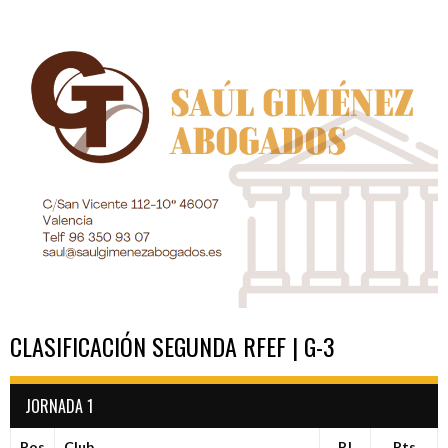
ENTRADAS
CLASIFICACIÓN SEGUNDA RFEF | G-3
JORNADA 1
Pos
Club
PJ
Pts