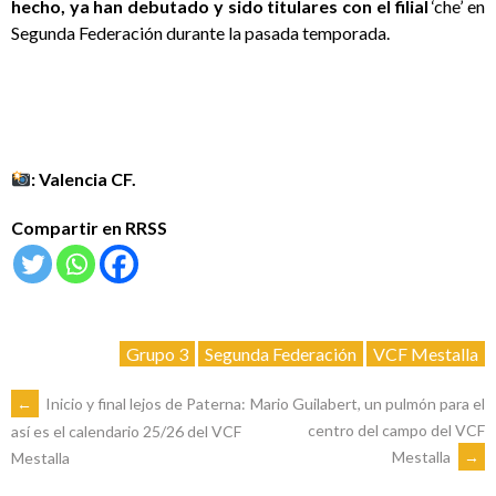
hecho, ya han debutado y sido titulares con el filial
‘che’ en
Segunda Federación durante la pasada temporada.
: Valencia CF.
Compartir en RRSS
Grupo 3
Segunda Federación
VCF Mestalla
NAVEGACIÓN
←
Inicio y final lejos de Paterna:
Mario Guilabert, un pulmón para el
centro del campo del VCF
así es el calendario 25/26 del VCF
Mestalla
→
Mestalla
DE