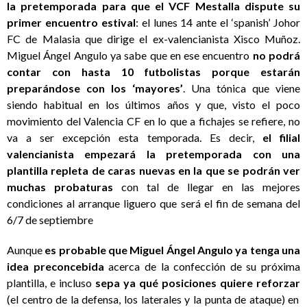
la pretemporada para que el VCF Mestalla dispute su
primer encuentro estival
: el lunes 14 ante el ‘spanish’ Johor
FC de Malasia que dirige el ex-valencianista Xisco Muñoz.
Miguel Ángel Angulo ya sabe que en ese encuentro
no podrá
contar con hasta 10 futbolistas porque estarán
preparándose con los ‘mayores’
. Una tónica que viene
siendo habitual en los últimos años y que, visto el poco
movimiento del Valencia CF en lo que a fichajes se refiere, no
va a ser excepción esta temporada. Es decir,
el filial
valencianista empezará la pretemporada con una
plantilla repleta de caras nuevas en la que se podrán ver
muchas probaturas
con tal de llegar en las mejores
condiciones al arranque liguero que será el fin de semana del
6/7 de septiembre
Aunque
es probable que Miguel Ángel Angulo ya tenga una
idea preconcebida
acerca de la confección de su próxima
plantilla, e incluso
sepa ya qué posiciones quiere reforzar
(el centro de la defensa, los laterales y la punta de ataque) en