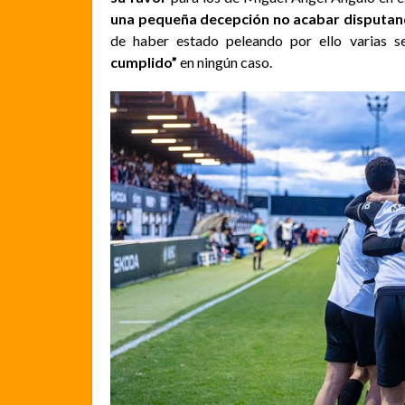
una pequeña decepción no acabar disputand
de haber estado peleando por ello varias 
cumplido”
en ningún caso.