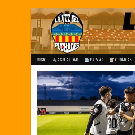
Saltar
al
contenido
INICIO
🗞 ACTUALIDAD
PREVIAS
CRÓNICAS