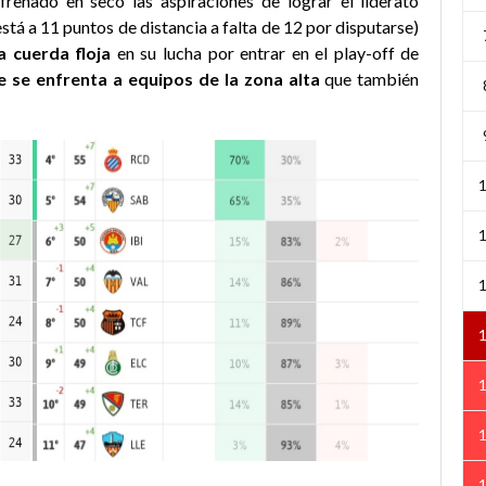
frenado en seco las aspiraciones de lograr el liderato
tá a 11 puntos de distancia a falta de 12 por disputarse)
 cuerda floja
en su lucha por entrar en el play-off de
ue se enfrenta a equipos de la zona alta
que también