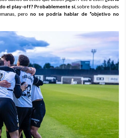
o el play-off? Probablemente sí
, sobre todo después
semanas, pero
no se podría hablar de “objetivo no