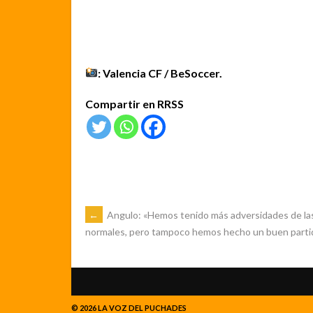
: Valencia CF / BeSoccer.
Compartir en RRSS
NAVEGACIÓN
←
Angulo: «Hemos tenido más adversidades de la
normales, pero tampoco hemos hecho un buen parti
DE
ENTRADAS
© 2026 LA VOZ DEL PUCHADES