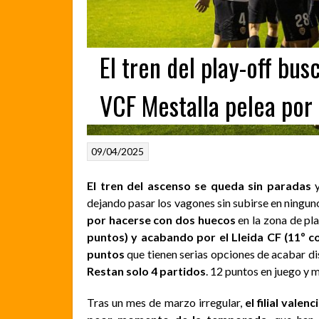
El tren del play-off bus
VCF Mestalla pelea por 
09/04/2025
El tren del ascenso se queda sin paradas
y
dejando pasar los vagones sin subirse en ningun
por hacerse con dos huecos
en la zona de pl
puntos) y acabando por el Lleida CF (11º c
puntos
que tienen serias opciones de acabar d
Restan solo 4 partidos
. 12 puntos en juego y 
Tras un mes de marzo irregular,
el filial vale