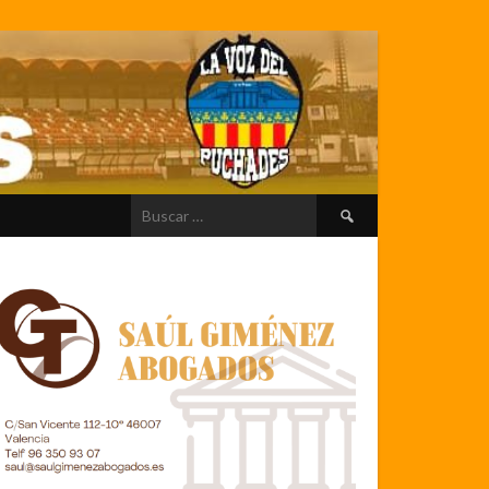
Buscar: