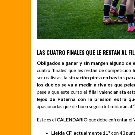
LAS CUATRO FINALES QUE LE RESTAN AL FIL
Obligados a ganar y sin margen alguno de 
cuatro ‘finales’ que les restan de competición l
ser realistas,
la situación pinta en bastos par
los duelos se va a medir a rivales que pel
pese a que este curso el filial valencianista es
lejos de Paterna con la presión extra qu
apasionadas que de buen seguro intimidarán al
“
Este es el
CALENDARIO
que debe enfrentar el
Lleida CF, actualmente 11º
con 43 punto