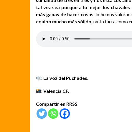
sumando de tres en tres y nos está costand
tal vez sea porque a lo mejor los chavales
más ganas de hacer cosas
, lo hemos valorad
equipo mucho más sólido
, tanto fuera como e
: La voz del Puchades.
: Valencia CF.
Compartir en RRSS