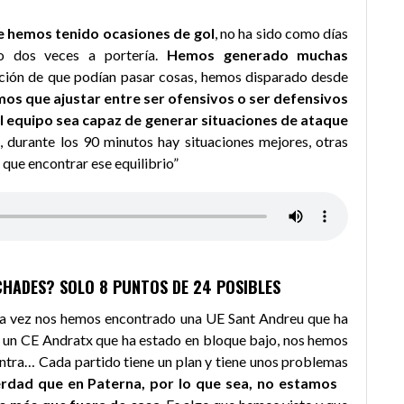
e hemos tenido ocasiones de gol
, no ha sido como días
o dos veces a portería.
Hemos generado muchas
sación de que podían pasar cosas, hemos disparado desde
os que ajustar entre ser ofensivos o ser defensivos
l equipo sea capaz de generar situaciones de ataque
, durante los 90 minutos hay situaciones mejores, otras
que encontrar ese equilibrio”
UCHADES? SOLO 8 PUNTOS DE 24 POSIBLES
ta vez nos hemos encontrado una UE Sant Andreu que ha
o un CE Andratx que ha estado en bloque bajo, nos hemos
ntra… Cada partido tiene un plan y tiene unos problemas
erdad que en Paterna, por lo que sea, no estamos