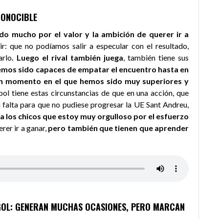
CONOCIBLE
do mucho por el valor y la ambición de querer ir a
ir: que no podíamos salir a especular con el resultado,
arlo
. Luego el rival también juega
, también tiene sus
mos sido capaces de empatar el encuentro hasta en
un momento en el que hemos sido muy superiores y
tbol tiene estas circunstancias de que en una acción, que
 falta para que no pudiese progresar la UE Sant Andreu,
 a los chicos que estoy muy orgulloso por el esfuerzo
erer ir a ganar,
pero también que tienen que aprender
GOL: GENERAN MUCHAS OCASIONES, PERO MARCAN