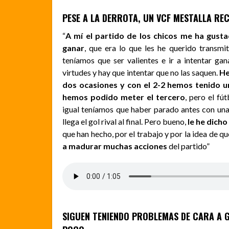
PESE A LA DERROTA, UN VCF MESTALLA RE
“
A mí el partido de los chicos me ha gusta
ganar
, que era lo que les he querido transmit
teníamos que ser valientes e ir a intentar gan
virtudes y hay que intentar que no las saquen.
He
dos ocasiones y con el 2-2 hemos tenido 
hemos podido meter el tercero
, pero el fú
igual teníamos que haber parado antes con una
llega el gol rival al final. Pero bueno,
le he dicho
que han hecho, por el trabajo y por la idea de qu
a madurar muchas acciones
del partido”
SIGUEN TENIENDO PROBLEMAS DE CARA A 