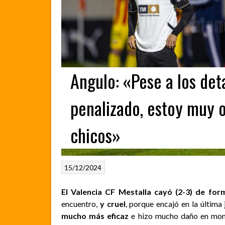
Angulo: «Pese a los det
penalizado, estoy muy o
chicos»
15/12/2024
El Valencia CF Mestalla cayó (2-3) de form
encuentro,
y cruel
, porque encajó en la última 
mucho más eficaz
e hizo mucho daño en momen