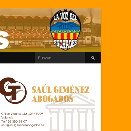
Buscar: