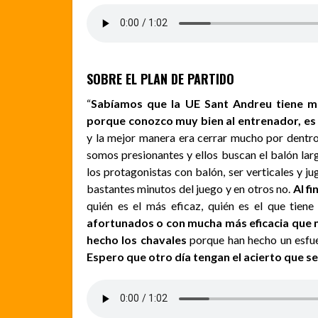
SOBRE EL PLAN DE PARTIDO
“
Sabíamos que la UE Sant Andreu tiene m
porque conozco muy bien al entrenador, es 
y la mejor manera era cerrar mucho por dentro,
somos presionantes y ellos buscan el balón lar
los protagonistas con balón, ser verticales y 
bastantes minutos del juego y en otros no.
Al f
quién es el más eficaz, quién es el que tien
afortunados o con mucha más eficacia que n
hecho los chavales
porque han hecho un esfue
Espero que otro día tengan el acierto que s