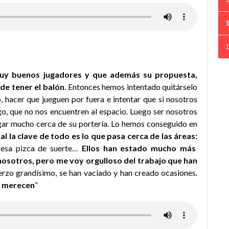
uy buenos jugadores y que además su propuesta,
de tener el balón
. Entonces hemos intentado quitárselo
 hacer que jueguen por fuera e intentar que si nosotros
go, que no nos encuentren al espacio. Luego ser nosotros
jugar mucho cerca de su portería. Lo hemos conseguido en
inal la clave de todo es lo que pasa cerca de las áreas:
e esa pizca de suerte…
Ellos han estado mucho más
osotros, pero me voy orgulloso del trabajo que han
rzo grandísimo, se han vaciado y han creado ocasiones.
e merecen
”