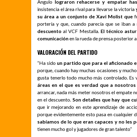
Angulo
lograron rehacerse y empatar ha
insistencia el área rival para llevarse la victoria
su área a un conjunto de Xavi Molist que
f
portería y que, cuando parecía que se iban a 
descuento
al VCF Mestalla.
El técnico astur
comunicación
en la rueda de prensa posterior a
VALORACIÓN DEL PARTIDO
“Ha sido
un partido que para el aficionado 
porque, cuando hay muchas ocasiones y muchos
gusta tenerlo todo mucho más controlado. Es
áreas en el que es verdad que a nosotros
arrancar, nada más meter nosotros el empate no
en el descuento.
Son detalles que hay que cu
que ir mejorando en este aprendizaje de accio
porque evidentemente esto pasa en cualquier di
sabíamos de lo que eran capaces y no les 
tienen mucho gol y jugadores de gran talento”