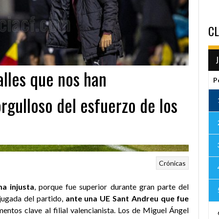
CL
alles que nos han
P
rgulloso del esfuerzo de los
Crónicas
a injusta
, porque fue superior durante gran parte del
jugada del partido,
ante una UE Sant Andreu que fue
tos clave al filial valencianista. Los de Miguel Ángel