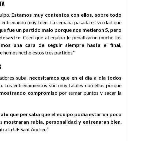
TA
quipo.
Estamos muy contentos con ellos, sobre todo
n entrenando muy bien. La semana pasada es verdad que
rque
fue un partido malo porque nos metieron 5, pero
 desastre
. Creo que al equipo le penalizaron mucho los
mos una cara de seguir siempre hasta el final,
que hemos hecho estos tres partidos”
S
ugadores suba,
necesitamos que en el día a día todos
n
. Los entrenamientos son muy fáciles con ellos porque
n mostrando compromiso
por sumar puntos y sacar la
atx que pensaba que el equipo podía estar un poco
os
mostraran rabia, personalidad y entrenaran bien
.
ntra la UE Sant Andreu”