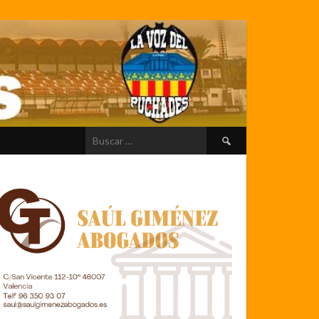
Buscar: