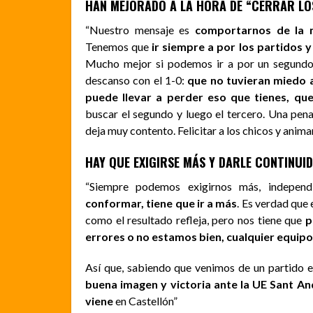
HAN MEJORADO A LA HORA DE “CERRAR LO
“Nuestro mensaje es
comportarnos de la 
Tenemos que
ir siempre a por los partidos y
Mucho mejor si podemos ir a por un segundo 
descanso con el 1-0:
que no tuvieran miedo 
puede llevar a perder eso que tienes, qu
buscar el segundo y luego el tercero. Una pena
deja muy contento. Felicitar a los chicos y anima
HAY QUE EXIGIRSE MÁS Y DARLE CONTINUI
“Siempre podemos exigirnos más, independ
conformar, tiene que ir a más
. Es verdad que 
como el resultado refleja, pero nos tiene que
p
errores o no estamos bien, cualquier equipo 
Así que, sabiendo que venimos de un partido e
buena imagen y victoria ante la UE Sant A
viene
en Castellón”