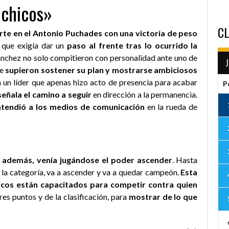
 chicos»
CL
erte en el Antonio Puchades con una victoria de peso
 que exigía dar un
paso al frente tras lo ocurrido la
ánchez no solo compitieron con personalidad ante uno de
ue
supieron sostener su plan y mostrarse ambiciosos
a un líder que apenas hizo acto de presencia para acabar
P
señala el camino a seguir
en dirección a la permanencia.
a atendió a los medios de comunicación
en la rueda de
, además, venía jugándose el poder ascender
. Hasta
la categoría, va a ascender y va a quedar campeón.
Esta
icos están capacitados para competir contra quien
tres puntos y de la clasificación, para
mostrar de lo que