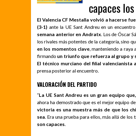
capaces los
El Valencia CF Mestalla volvió a hacerse fu
(3-1)
ante la UE Sant Andreu en un encuentro
semana anterior en Andratx
. Los de Óscar S
los rivales más potentes de la categoría, sino q
en los momentos clave
, manteniendo a raya 
firmando
un triunfo que refuerza al grupo y 
El técnico murciano del filial valencianist
prensa posterior al encuentro.
VALORACIÓN DEL PARTIDO
“
La UE Sant Andreu es un gran equipo que
ahora ha demostrado que es el mejor equipo de 
victoria es una muestra más de que los ch
sea
. Era una prueba para ellos, más allá de los 
son capaces
.