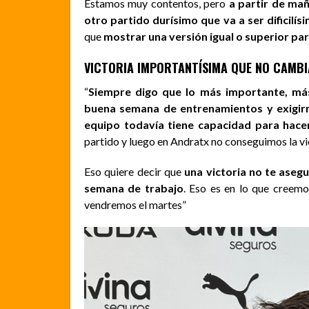
Estamos muy contentos, pero
a partir de mañ
otro partido durísimo que va a ser dificilís
que
mostrar una versión igual o superior pa
VICTORIA IMPORTANTÍSIMA QUE NO CAMBI
“
Siempre digo que lo más importante, más a
buena semana de entrenamientos y exigi
equipo todavía tiene capacidad para hace
partido y luego en Andratx no conseguimos la vi
Eso quiere decir que
una victoria no te aseg
semana de trabajo
. Eso es en lo que creemo
vendremos el martes”