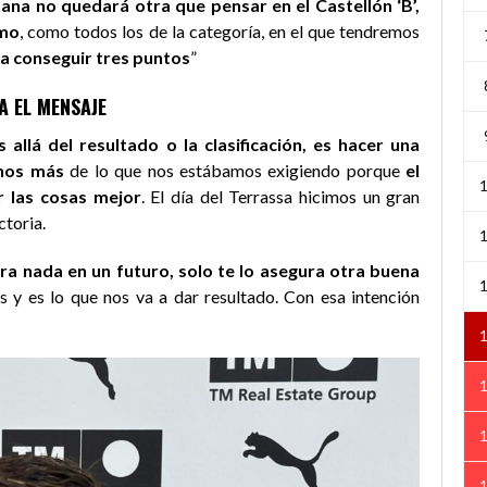
ana no quedará otra que pensar en el Castellón ‘B’,
imo
, como todos los de la categoría, en el que tendremos
ra conseguir tres puntos
”
A EL MENSAJE
llá del resultado o la clasificación, es hacer una
rnos más
de lo que nos estábamos exigiendo porque
el
r las cosas mejor
. El día del Terrassa hicimos un gran
ctoria.
ura nada en un futuro, solo te lo asegura otra buena
s y es lo que nos va a dar resultado. Con esa intención