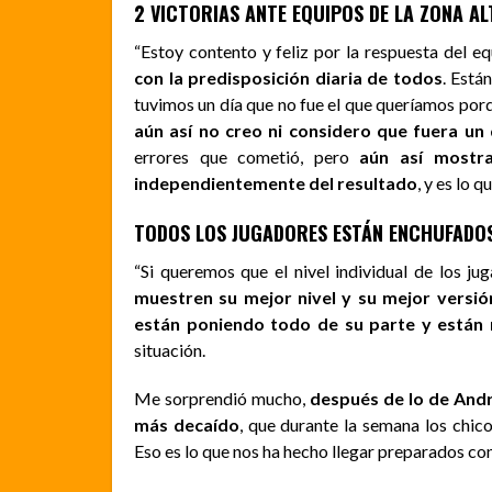
2 VICTORIAS ANTE EQUIPOS DE LA ZONA AL
“Estoy contento y feliz por la respuesta del e
con la predisposición diaria de todos
. Está
tuvimos un día que no fue el que queríamos po
aún así no creo ni considero que fuera un
errores que cometió, pero
aún así mostra
independientemente del resultado
, y es lo 
TODOS LOS JUGADORES ESTÁN ENCHUFADO
“Si queremos que el nivel individual de los j
muestren su mejor nivel y su mejor versió
están poniendo todo de su parte y está
situación.
Me sorprendió mucho,
después de lo de Andr
más decaído
, que durante la semana los chic
Eso es lo que nos ha hecho llegar preparados co