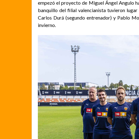
empezó el proyecto de Miguel Ángel Angulo h
banquillo del filial valencianista tuvieron lugar
Carlos Durá (segundo entrenador) y Pablo Mor
inviern
o.