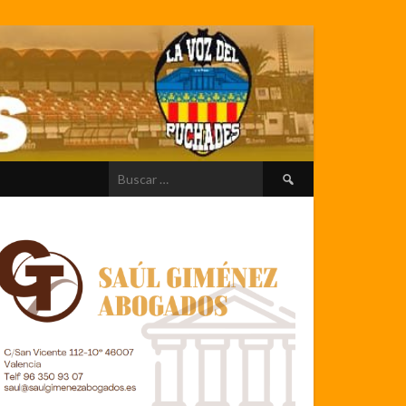
Buscar: