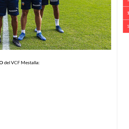
CO
del VCF Mestalla: