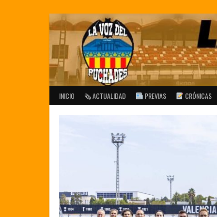
Saltar
al
contenido
INICIO
🗞 ACTUALIDAD
PREVIAS
CRÓNICAS