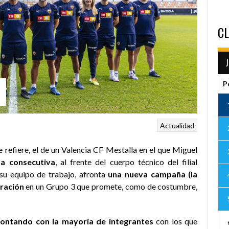
CL
P
Actualidad
se refiere, el de un Valencia CF Mestalla en el que Miguel
a consecutiva
, al frente del cuerpo técnico del filial
a su equipo de trabajo, afronta
una nueva campaña (la
ración
en un Grupo 3 que promete, como de costumbre,
contando con la mayoría de integrantes
con los que