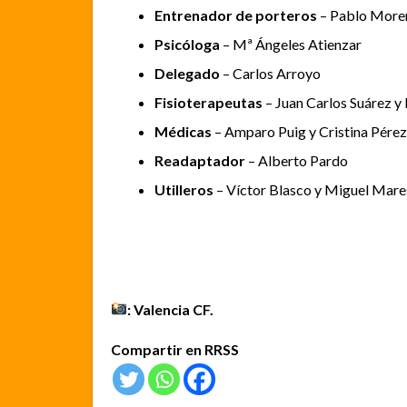
Entrenador de porteros
– Pablo More
Psicóloga
– Mª Ángeles Atienzar
Delegado
– Carlos Arroyo
Fisioterapeutas
– Juan Carlos Suárez y
Médicas
– Amparo Puig y Cristina Pérez
Readaptador
– Alberto Pardo
Utilleros
– Víctor Blasco y
Miguel Mare
: Valencia CF.
Compartir en RRSS