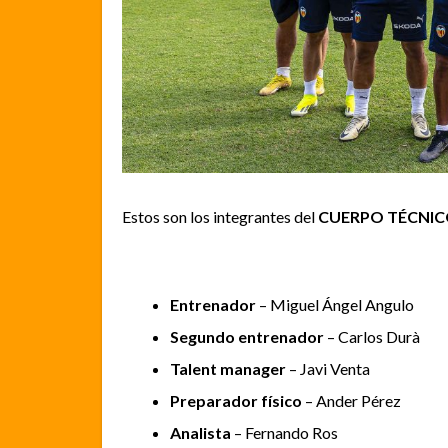
Estos son los integrantes del
CUERPO TÉCNI
Entrenador
– Miguel Ángel Angulo
Segundo entrenador
– Carlos Durà
Talent manager
– Javi Venta
Preparador físico
– Ander Pérez
Analista
– Fernando Ros