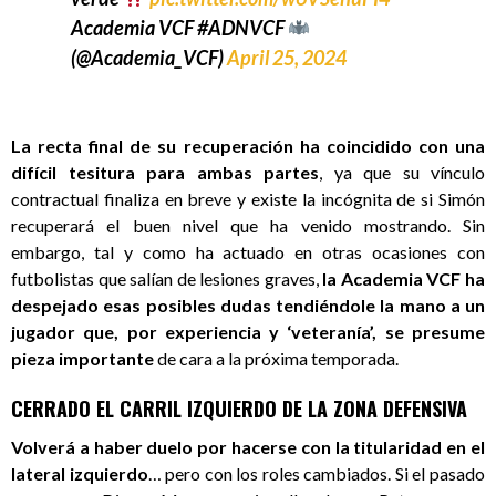
Academia VCF #ADNVCF
(@Academia_VCF)
April 25, 2024
La recta final de su recuperación ha coincidido con una
difícil tesitura para ambas partes
, ya que su vínculo
contractual finaliza en breve y existe la incógnita de si Simón
recuperará el buen nivel que ha venido mostrando. Sin
embargo, tal y como ha actuado en otras ocasiones con
futbolistas que salían de lesiones graves,
la Academia VCF ha
despejado esas posibles dudas tendiéndole la mano a un
jugador que, por experiencia y ‘veteranía’, se presume
pieza importante
de cara a la próxima temporada.
CERRADO EL CARRIL IZQUIERDO DE LA ZONA DEFENSIVA
Volverá a haber duelo por hacerse con la titularidad en el
lateral izquierdo
… pero con los roles cambiados. Si el pasado