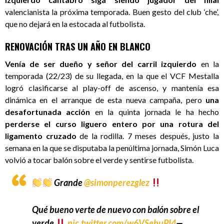
valencianista la próxima temporada. Buen gesto del club ‘che’,
que no dejará en la estocada al futbolista.
RENOVACIÓN TRAS UN AÑO EN BLANCO
Venía de ser dueño y señor del carril izquierdo
en la
temporada (22/23) de su llegada, en la que el VCF Mestalla
logró clasificarse al play-off de ascenso, y mantenía esa
dinámica en el arranque de esta nueva campaña, pero
una
desafortunada acción
en la quinta jornada le ha hecho
perderse el curso liguero entero por una rotura del
ligamento cruzado
de la rodilla. 7 meses después, justo la
semana en la que se disputaba la penúltima jornada, Simón Luca
volvió a tocar balón sobre el verde y sentirse futbolista.
Grande
@simonperezglez
Qué bueno verte de nuevo con balón sobre el
verde
pic.twitter.com/w6VSehuPI4
—