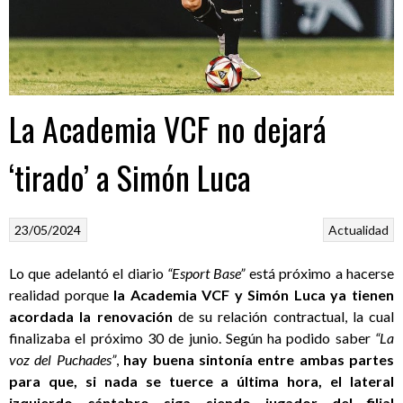
La Academia VCF no dejará
‘tirado’ a Simón Luca
23/05/2024
Actualidad
Lo que adelantó el diario
“Esport Base”
está próximo a hacerse
realidad porque
la Academia VCF y Simón Luca ya tienen
acordada la renovación
de su relación contractual, la cual
finalizaba el próximo 30 de junio. Según ha podido saber
“La
voz del Puchades”
,
hay buena sintonía entre ambas partes
para que, si nada se tuerce a última hora, el lateral
izquierdo cántabro siga siendo jugador del filial