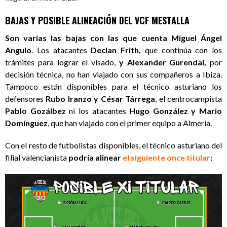
BAJAS Y POSIBLE ALINEACIÓN DEL VCF MESTALLA
Son varias las bajas con las que cuenta Miguel Ángel
Angulo
. Los atacantes
Declan Frith,
que continúa con los
trámites para lograr el visado,
y Alexander Gurendal,
por
decisión técnica, no han viajado con sus compañeros a Ibiza.
Tampoco están disponibles para el técnico asturiano los
defensores
Rubo Iranzo y César Tárrega
, el centrocampista
Pablo Gozálbez
ni los atacantes
Hugo González y Mario
Domínguez
, que han viajado con el primer equipo a Almería.
Con el resto de futbolistas disponibles, el técnico asturiano del
filial valencianista
podría alinear
el siguiente once titular
: