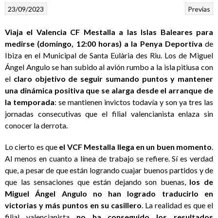
23/09/2023
Previas
Viaja el Valencia CF Mestalla a las Islas Baleares para
medirse (domingo, 12:00 horas) a la Penya Deportiva
de
Ibiza en el Municipal de Santa Eulària des Riu. Los de Miguel
Ángel Angulo se han subido al avión rumbo a la isla pitiusa con
el
claro objetivo de seguir sumando puntos y mantener
una dinámica positiva que se alarga desde el arranque de
la temporada
: se mantienen invictos todavía y son ya tres las
jornadas consecutivas que el filial valencianista enlaza sin
conocer la derrota.
Lo cierto es que
el VCF Mestalla llega en un buen momento
.
Al menos en cuanto a línea de trabajo se refiere. Sí es verdad
que, a pesar de que están logrando cuajar buenos partidos y de
que las sensaciones que están dejando son buenas,
los de
Miguel Ángel Angulo no han logrado traducirlo en
victorias y más puntos en su casillero
. La realidad es que el
filial valencianista
no ha conseguido los resultados