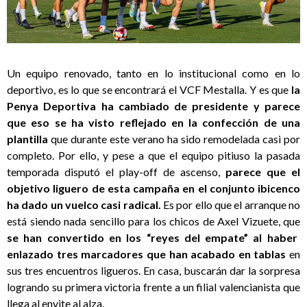
Un equipo renovado, tanto en lo institucional como en lo
deportivo, es lo que se encontrará el VCF Mestalla. Y es que
la
Penya Deportiva ha cambiado de presidente y parece
que eso se ha visto reflejado en la confección de una
plantilla
que durante este verano ha sido remodelada casi por
completo. Por ello, y pese a que el equipo pitiuso la pasada
temporada disputó el play-off de ascenso,
parece que el
objetivo liguero de esta campaña en el conjunto ibicenco
ha dado un vuelco casi radical.
Es por ello que el arranque no
está siendo nada sencillo para los chicos de Axel Vizuete, que
se han convertido en los “reyes del empate” al haber
enlazado tres marcadores que han acabado en tablas
en
sus tres encuentros ligueros. En casa, buscarán dar la sorpresa
logrando su primera victoria frente a un filial valencianista que
llega al envite al alza.