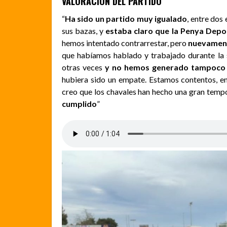
VALORACIÓN DEL PARTIDO
“
Ha sido un partido muy igualado
, entre dos
sus bazas, y
estaba claro que la Penya Depo
hemos intentado contrarrestar, pero
nuevament
que habíamos hablado y trabajado durante la
otras veces
y no hemos generado tampoco
hubiera sido un empate. Estamos contentos, en 
creo que los chavales han hecho una gran temp
cumplido
”