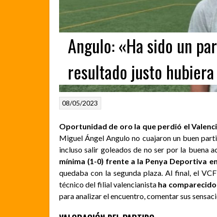
Angulo: «Ha sido un par
resultado justo hubier
08/05/2023
Oportunidad de oro la que perdió el Valenc
Miguel Ángel Angulo no cuajaron un buen parti
incluso salir goleados de no ser por la buena 
mínima (1-0) frente a la Penya Deportiva en
quedaba con la segunda plaza. Al final, el VCF
técnico del filial valencianista
ha comparecido 
para analizar el encuentro, comentar sus sensac