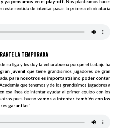
 y ya pensamos en el play-off
. Nos planteamos hacer
n este sentido de intentar pasar la primera eliminatoria
 DURANTE LA TEMPORADA
 de su liga y les doy la enhorabuena porque el trabajo ha
ran juvenil
que tiene grandísimos jugadores de gran
rada,
para nosotros es importantísimo poder contar
a Academia que tenemos y de los grandísimos jugadores a
en esa línea de intentar ayudar al primer equipo con los
osotros pues bueno
vamos a intentar también con los
ores garantías
”