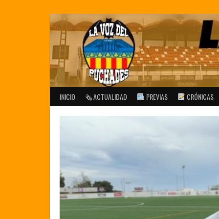
Saltar
al
contenido
INICIO
🗞 ACTUALIDAD
PREVIAS
CRÓNICAS