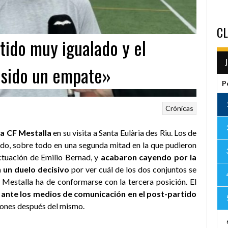
CL
tido muy igualado y el
a sido un empate»
P
Crónicas
ia CF Mestalla
en su visita a Santa Eulària des Riu. Los de
do, sobre todo en una segunda mitad en la que pudieron
actuación de Emilio Bernad, y
acabaron cayendo por la
 un duelo decisivo
por ver cuál de los dos conjuntos se
 Mestalla ha de conformarse con la tercera posición. El
ante los medios de comunicación en el post-partido
iones después del mismo.