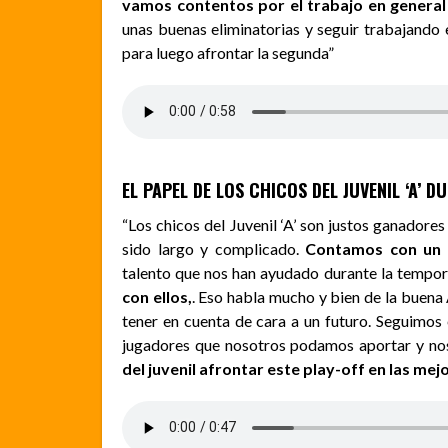
vamos contentos por el trabajo en general
unas buenas eliminatorias y seguir trabajando e
para luego afrontar la segunda”
EL PAPEL DE LOS CHICOS DEL JUVENIL ‘A’
“Los chicos del Juvenil ‘A’ son justos ganadores
sido largo y complicado.
Contamos con un g
talento que nos han ayudado durante la tempo
con ellos,
. Eso habla mucho y bien de la buen
tener en cuenta de cara a un futuro. Seguimos 
jugadores que nosotros podamos aportar y n
del juvenil afrontar este play-off en las mej