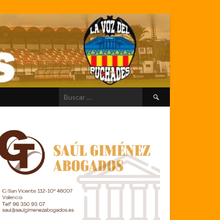
Buscar: