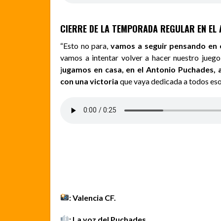
CIERRE DE LA TEMPORADA REGULAR EN EL
“Esto no para,
vamos a seguir pensando en e
vamos a intentar volver a hacer nuestro juego
j
ugamos en casa, en el Antonio Puchades, a
con una victoria
que vaya dedicada a todos esos
: Valencia CF.
: La voz del Puchades.