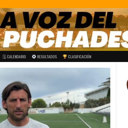
🗓 CALENDARIO
RESULTADOS
CLASIFICACIÓN