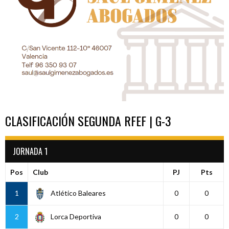
CLASIFICACIÓN SEGUNDA RFEF | G-3
JORNADA 1
Pos
Club
PJ
Pts
1
Atlético Baleares
0
0
2
Lorca Deportiva
0
0