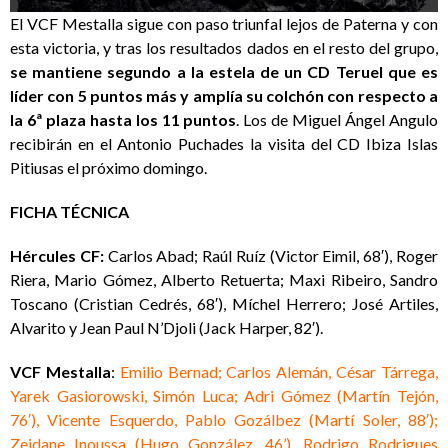
El VCF Mestalla sigue con paso triunfal lejos de Paterna y con
esta victoria, y tras los resultados dados en el resto del grupo,
se mantiene segundo a la estela de un CD Teruel que es
líder con 5 puntos más y amplía su colchón con respecto a
la 6ª plaza hasta los 11 puntos
. Los de Miguel Ángel Angulo
recibirán en el Antonio Puchades la visita del CD Ibiza Islas
Pitiusas el próximo domingo.
FICHA TÉCNICA
Hércules CF:
Carlos Abad; Raúl Ruíz (Victor Eimil, 68′), Roger
Riera, Mario Gómez, Alberto Retuerta; Maxi Ribeiro, Sandro
Toscano (Cristian Cedrés, 68′), Míchel Herrero; José Artiles,
Alvarito y Jean Paul N’Djoli (Jack Harper, 82′).
VCF Mestalla
:
Emilio Bernad; Carlos Alemán, César Tárrega,
Yarek Gasiorowski, Simón Luca; Adri Gómez (Martín Tejón,
76′), Vicente Esquerdo, Pablo Gozálbez (Martí Soler, 88′);
Zeidane Inoussa (Hugo González, 46’), Rodrigo Rodrigues