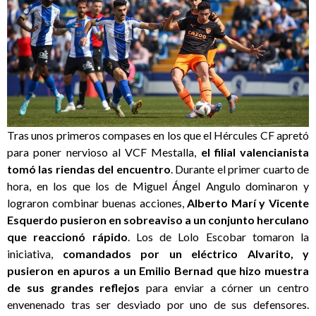
Tras unos primeros compases en los que el Hércules CF apretó
para poner nervioso al VCF Mestalla,
el filial valencianista
tomó las riendas del encuentro
. Durante el primer cuarto de
hora, en los que los de Miguel Ángel Angulo dominaron y
lograron combinar buenas acciones,
Alberto Marí y Vicente
Esquerdo pusieron en sobreaviso a un conjunto herculano
que reaccionó rápido
. Los de Lolo Escobar tomaron la
iniciativa,
comandados por un eléctrico Alvarito, y
pusieron en apuros a un Emilio Bernad que hizo muestra
de sus grandes reflejos
para enviar a córner un centro
envenenado tras ser desviado por uno de sus defensores.