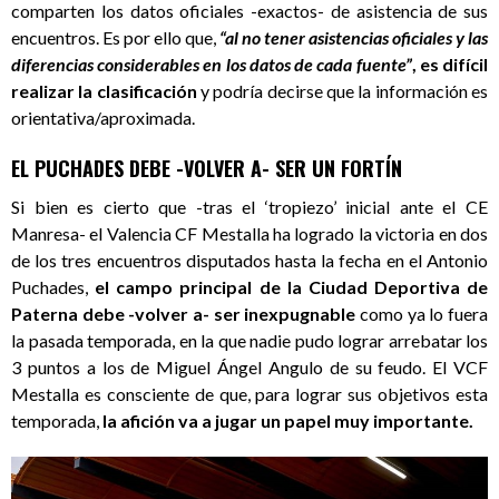
comparten los datos oficiales -exactos- de asistencia de sus
encuentros. Es por ello que,
“al no tener asistencias oficiales y las
diferencias considerables en los datos de cada fuente”
, es difícil
realizar la clasificación
y podría decirse que la información es
orientativa/aproximada.
EL PUCHADES DEBE -VOLVER A- SER UN FORTÍN
Si bien es cierto que -tras el ‘tropiezo’ inicial ante el CE
Manresa- el Valencia CF Mestalla ha logrado la victoria en dos
de los tres encuentros disputados hasta la fecha en el Antonio
Puchades,
el campo principal de la Ciudad Deportiva de
Paterna debe -volver a- ser inexpugnable
como ya lo fuera
la pasada temporada, en la que nadie pudo lograr arrebatar los
3 puntos a los de Miguel Ángel Angulo de su feudo. El VCF
Mestalla es consciente de que, para lograr sus objetivos esta
temporada,
la afición va a jugar un papel muy importante.