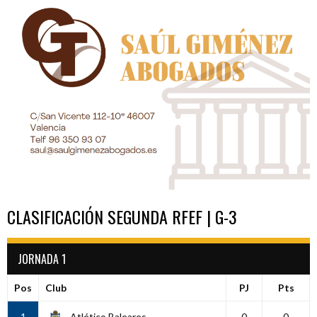
ENTRADAS
CLASIFICACIÓN SEGUNDA RFEF | G-3
JORNADA 1
Pos
Club
PJ
Pts
1
Atlético Baleares
0
0