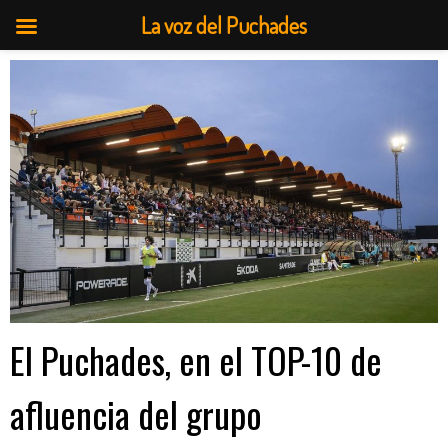
La voz del Puchades
Saltar
al
contenido
El Puchades, en el TOP-10 de
afluencia del grupo