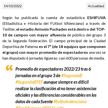
14/10/2022
Actualidad
Según ha publicado la cuenta de estadística
ESHIFUVA
(EStadística e HIstoria del FUtbol VAlenciano) a través de
Twitter,
el estadio Antonio Puchades está dentro del TOP-
10 de campos con mayor afluencia
de público del grupo 3
de la Segunda Federación. El campo principal de la Ciudad
Deportiva de Paterna
es el 7º (de 18 equipos que componen
el grupo) con mayor promedio de espectadores
una vez se
han disputado 6 jornadas ligueras: casi 600 personas de media.
Promedio de espectadores 2022/23 tras 6
jornadas en el grupo 3 de
#SegundaB
#SegundaRFEF
aunque siempre es difícil
realizar la clasificación al no tener asistencias
oficiales y las diferencias considerables en los
datos de cada fuente
#futbolvalenciano
#TopAficiones
@FFCV_info