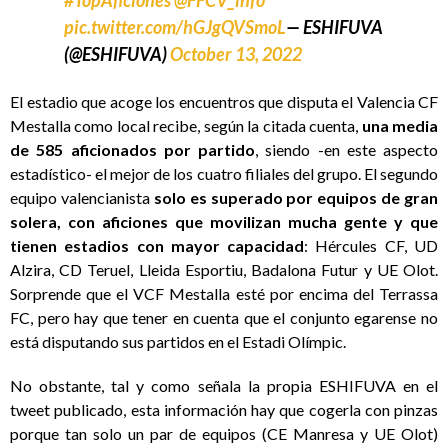
pic.twitter.com/hGJgQVSmoL
— ESHIFUVA
(@ESHIFUVA)
October 13, 2022
El estadio que acoge los encuentros que disputa el Valencia CF
Mestalla como local recibe, según la citada cuenta,
una media
de 585 aficionados por partido
, siendo -en este aspecto
estadístico- el mejor de los cuatro filiales del grupo. El segundo
equipo valencianista
solo es superado por equipos de gran
solera, con aficiones que movilizan mucha gente y que
tienen estadios con mayor capacidad
: Hércules CF, UD
Alzira, CD Teruel, Lleida Esportiu, Badalona Futur y UE Olot.
Sorprende que el VCF Mestalla esté por encima del Terrassa
FC, pero hay que tener en cuenta que el conjunto egarense no
está disputando sus partidos en el Estadi Olímpic.
No obstante, tal y como señala la propia ESHIFUVA en el
tweet publicado, esta información hay que cogerla con pinzas
porque tan solo un par de equipos (CE Manresa y UE Olot)