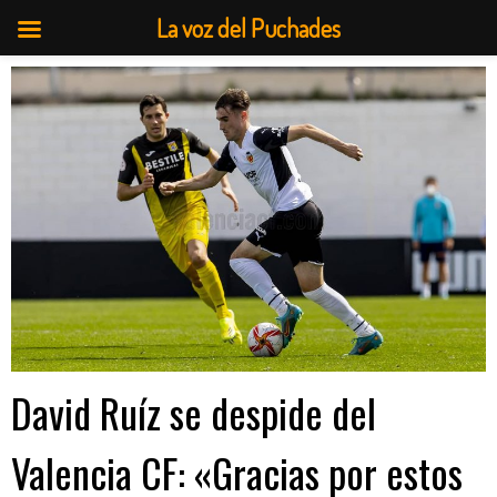
La voz del Puchades
Saltar
al
contenido
David Ruíz se despide del
Valencia CF: «Gracias por estos