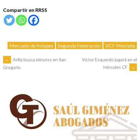
Compartir en RRSS
Mercado de fichajes
Segunda Federación
VCF Mestalla
NAVEGACIÓN
←
Arilla busca minutos en San
Víctor Esquerdo jugará en el
Hércules CF
→
Gregorio
DE
ENTRADAS