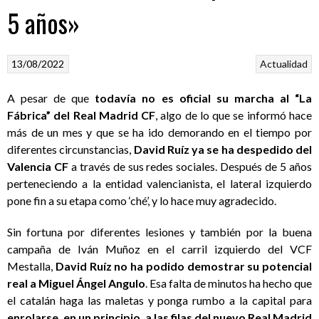
5 años»
13/08/2022
Actualidad
A pesar de que
todavía no es oficial su marcha al “La
Fábrica” del Real Madrid CF
, algo de lo que se informó hace
más de un mes y que se ha ido demorando en el tiempo por
diferentes circunstancias,
David Ruíz ya se ha despedido del
Valencia CF
a través de sus redes sociales. Después de 5 años
perteneciendo a la entidad valencianista, el lateral izquierdo
pone fin a su etapa como ‘ché’, y lo hace muy agradecido.
Sin fortuna por diferentes lesiones y también por la buena
campaña de Iván Muñoz en el carril izquierdo del VCF
Mestalla,
David Ruíz no ha podido demostrar su potencial
real a Miguel Ángel Angulo
. Esa falta de minutos ha hecho que
el catalán haga las maletas y ponga rumbo a la capital para
enrolarse, en un principio, a las filas del nuevo Real Madrid