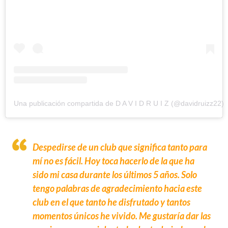
Una publicación compartida de D A V I D R U I Z (@davidruizz22)
Despedirse de un club que significa tanto para
mí no es fácil. Hoy toca hacerlo de la que ha
sido mi casa durante los últimos 5 años. Solo
tengo palabras de agradecimiento hacia este
club en el que tanto he disfrutado y tantos
momentos únicos he vivido. Me gustaría dar las