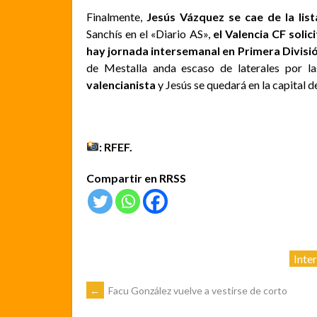
Finalmente,
Jesús Vázquez se cae de la list
Sanchís en el «Diario AS»,
el Valencia CF solic
hay jornada intersemanal en Primera Divisi
de Mestalla anda escaso de laterales por la
valencianista
y Jesús se quedará en la capital d
: RFEF.
Compartir en RRSS
Inte
NAVEGACIÓN
←
Facu González vuelve a vestirse de corto