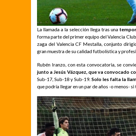
La llamada a la selección llega tras una
tempor
forma parte del primer equipo del Valencia Club 
zaga del Valencia CF Mestalla, conjunto dirig
gran muestra de su calidad futbolística y profes
Rubén Iranzo, con esta convocatoria, se convi
junto a Jesús Vázquez, que va convocado con
Sub-17, Sub-18 y Sub-19.
Solo les falta la ll
que podría llegar en un par de años -o menos- si