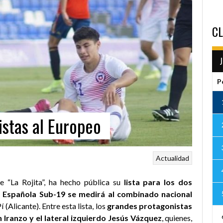
CL
P
istas al Europeo
Actualidad
de “La Rojita”, ha hecho pública su
lista para los dos
n Española Sub-19 se medirá al combinado nacional
 (Alicante). Entre esta lista, los
grandes protagonistas
n Iranzo y el lateral izquierdo Jesús Vázquez
, quienes,