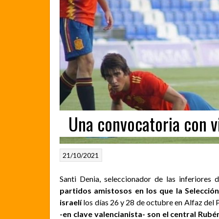
Una convocatoria con v
21/10/2021
Santi Denia, seleccionador de las inferiores 
partidos amistosos en los que la Selecció
israelí
los días 26 y 28 de octubre en Alfaz del Pí
-en clave valencianista- son el central Rubé