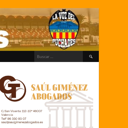
Buscar: