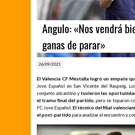
Angulo: «Nos vendrá bie
ganas de parar»
26/09/2021
El Valencia CF Mestalla logró un empate q
Jove Español en San Vicente del Raspeig
.
Lo
conjunto alicantino y
tuvieron las oportunidad
el tramo final del partido
, pero se toparon c
FC Jove Español.
El técnico del filial valenc
el post-partido
para analizar el encuentro y c