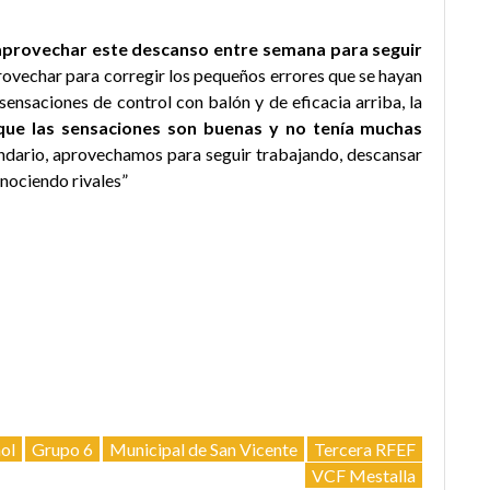
provechar este descanso entre semana para seguir
aprovechar para corregir los pequeños errores que se hayan
ensaciones de control con balón y de eficacia arriba, la
que las sensaciones son buenas y no tenía muchas
lendario, aprovechamos para seguir trabajando, descansar
nociendo rivales”
ol
Grupo 6
Municipal de San Vicente
Tercera RFEF
VCF Mestalla