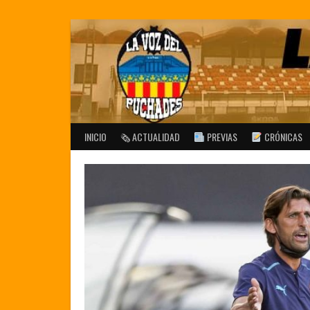
Saltar
al
contenido
INICIO
🗞 ACTUALIDAD
PREVIAS
CRÓNICAS