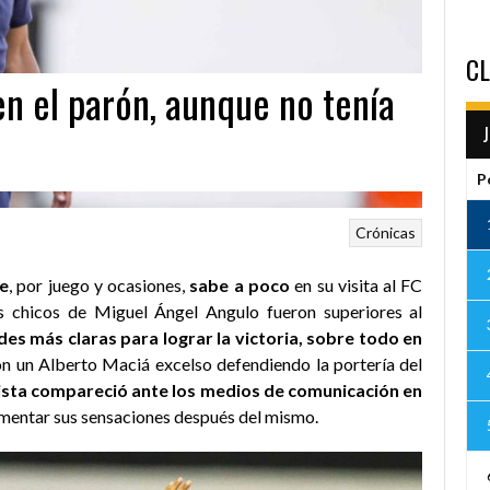
CL
n el parón, aunque no tenía
P
Crónicas
ue
, por juego y ocasiones,
sabe a poco
en su visita al FC
s chicos de Miguel Ángel Angulo fueron superiores al
es más claras para lograr la victoria, sobre todo en
on un Alberto Maciá excelso defendiendo la portería del
ianista compareció ante los medios de comunicación en
omentar sus sensaciones después del mismo.