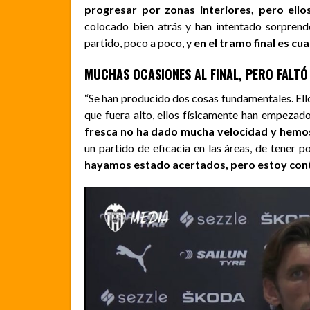
progresar por zonas interiores, pero el
colocado bien atrás y han intentado sorprend
partido, poco a poco, y
en el tramo final es c
MUCHAS OCASIONES AL FINAL, PERO FALTÓ
“Se han producido dos cosas fundamentales. Ell
que fuera alto, ellos físicamente han empezad
fresca no ha dado mucha velocidad y hemos
un partido de eficacia en las áreas, de tener p
hayamos estado acertados, pero estoy conte