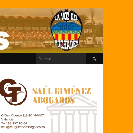
Buscar: