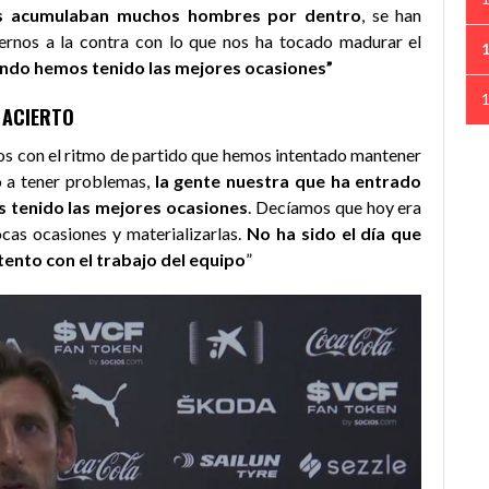
los acumulaban muchos hombres por dentro
, se han
ernos a la contra con lo que nos ha tocado madurar el
uando hemos tenido las mejores ocasiones”
 ACIERTO
os con el ritmo de partido que hemos intentado mantener
o a tener problemas,
la gente nuestra que ha entrado
 tenido las mejores ocasiones
. Decíamos que hoy era
ocas ocasiones y materializarlas.
No ha sido el día que
nto con el trabajo del equipo
”