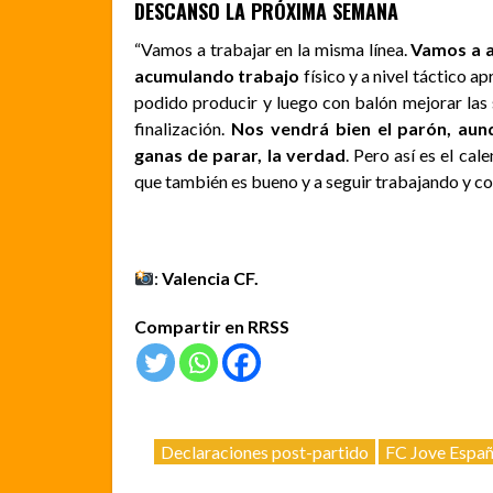
DESCANSO LA PRÓXIMA SEMANA
“Vamos a trabajar en la misma línea.
Vamos a a
acumulando trabajo
físico y a nivel táctico 
podido producir y luego con balón mejorar las s
finalización.
Nos vendrá bien el parón, aun
ganas de parar, la verdad
. Pero así es el ca
que también es bueno y a seguir trabajando y co
:
Valencia CF.
Compartir en RRSS
Declaraciones post-partido
FC Jove Españ