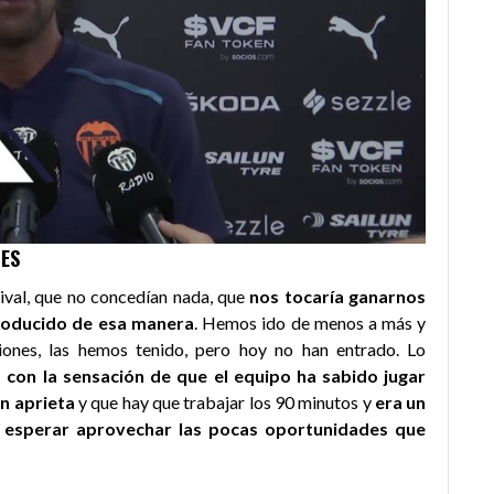
ES
rival, que no concedían nada, que
nos tocaría ganarnos
producido de esa manera
. Hemos ido de menos a más y
siones, las hemos tenido, pero hoy no han entrado. Lo
con la sensación de que el equipo ha sabido jugar
n aprieta
y que hay que trabajar los 90 minutos y
era un
y esperar aprovechar las pocas oportunidades que