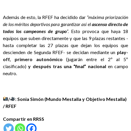
Además de esto, la RFEF ha decidido dar
“máxima priorización
de los méritos deportivos para garantizar así el
ascenso directo de
todos los campeones de grupo
”.
Esto provoca que haya 18
equipos que suben directamente y que las 9 plazas restantes -
hasta completar las 27 plazas que dejan los equipos que
descienden de Segunda RFEF- se decidan mediante un
play-
off, primero autonómico
(jugarán entre el 2º al 5º
clasificado)
y después tras una “final” nacional
en campo
neutro.
/
: Sonia Simón (Mundo Mestalla y Objetivo Mestalla)
/ RFEF
Compartir en RRSS