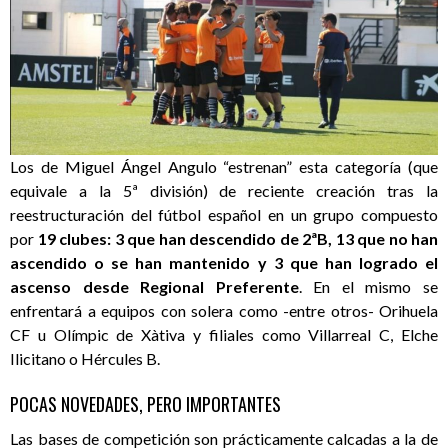
Los de Miguel Ángel Angulo “estrenan” esta categoría (que
equivale a la 5ª división) de reciente creación tras la
reestructuración del fútbol español en un grupo compuesto
por
19 clubes: 3 que han descendido de 2ªB, 13 que no han
ascendido o se han mantenido y 3 que han logrado el
ascenso desde Regional Preferente
. En el mismo se
enfrentará a equipos con solera como -entre otros- Orihuela
CF u Olímpic de Xàtiva y filiales como Villarreal C, Elche
Ilicitano o Hércules B.
POCAS NOVEDADES, PERO IMPORTANTES
Las bases de competición son prácticamente calcadas a la de