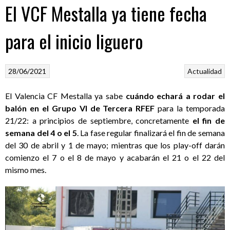
El VCF Mestalla ya tiene fecha
para el inicio liguero
28/06/2021
Actualidad
El Valencia CF Mestalla ya sabe
cuándo echará a rodar el
balón en el Grupo VI de Tercera RFEF
para la temporada
21/22: a principios de septiembre, concretamente
el fin de
semana del 4 o el 5
. La fase regular finalizará el fin de semana
del 30 de abril y 1 de mayo; mientras que los play-off darán
comienzo el 7 o el 8 de mayo y acabarán el 21 o el 22 del
mismo mes.