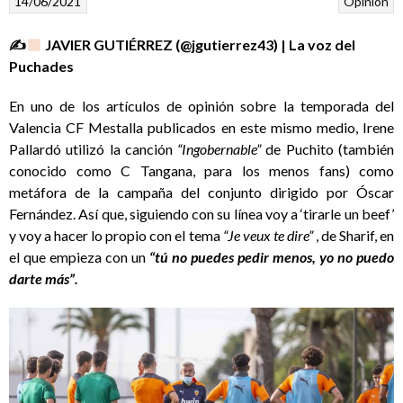
14/06/2021
Opinión
✍
JAVIER GUTIÉRREZ (@jgutierrez43) | La voz del
Puchades
En uno de los artículos de opinión sobre la temporada del
Valencia CF Mestalla publicados en este mismo medio, Irene
Pallardó utilizó la canción
“Ingobernable”
de Puchito (también
conocido como C Tangana, para los menos fans) como
metáfora de la campaña del conjunto dirigido por Óscar
Fernández. Así que, siguiendo con su línea voy a ‘tirarle un beef’
y voy a hacer lo propio con el tema
“Je veux te dire”
, de Sharif, en
el que empieza con un
“tú no puedes pedir menos, yo no puedo
darte más”.