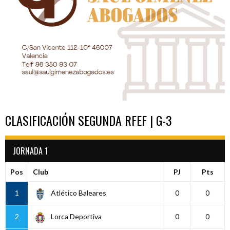
CLASIFICACIÓN SEGUNDA RFEF | G-3
JORNADA 1
Pos
Club
PJ
Pts
1
Atlético Baleares
0
0
2
Lorca Deportiva
0
0