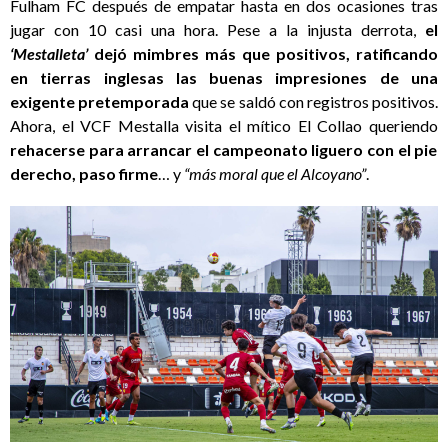
Fulham FC después de empatar hasta en dos ocasiones tras
jugar con 10 casi una hora. Pese a la injusta derrota,
el
‘Mestalleta’
dejó mimbres más que positivos, ratificando
en tierras inglesas las buenas impresiones de una
exigente pretemporada
que se saldó con registros positivos.
Ahora, el VCF Mestalla visita el mítico El Collao queriendo
rehacerse para arrancar el campeonato liguero con el pie
derecho, paso firme
… y
“más moral que el Alcoyano”
.