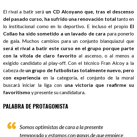
El rival a batir será
un CD Alcoyano que, tras el descenso
del pasado curso, ha sufrido una renovación total
tanto en
lo institucional como en lo deportivo. E incluso el propio
El
Collao ha sido sometido a un lavado de cara
para ponerlo
de gala. Muchos cambios para un conjunto blanquiazul que
será el rival a batir este curso en el grupo porque parte
con la vitola de claro favorito
al ascenso, o al menos a
exigido candidato al play-off. Con el técnico Fran Alcoy a la
cabeza de
un grupo de futbolistas totalmente nuevo, pero
con experiencia
en la categoría, el conjunto de la moral
buscará iniciar la liga con
una victoria que reafirme su
favoritismo
y presente su candidatura.
PALABRA DE PROTAGONISTA
Somos optimistas de cara a la presente
temporada y estamos con ganas de que empiece