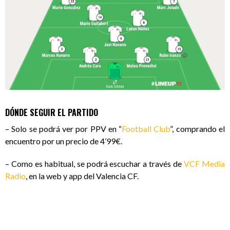
DÓNDE SEGUIR EL PARTIDO
– Solo se podrá ver por PPV en “
Football Club
”, comprando el
encuentro por un precio de 4’99€.
– Como es habitual, se podrá escuchar a través de
VCF Media
Radio
, en la web y app del Valencia CF.