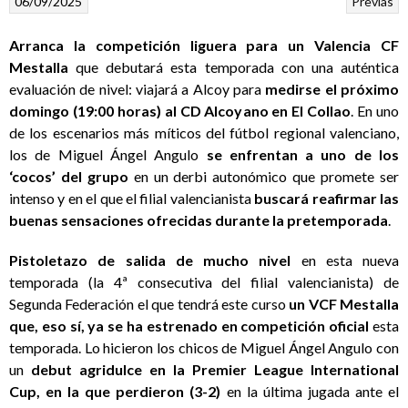
06/09/2025
Previas
Arranca la competición liguera para un Valencia CF
Mestalla
que debutará esta temporada con una auténtica
evaluación de nivel: viajará a Alcoy para
medirse el próximo
domingo (19:00 horas) al CD Alcoyano en El Collao
. En uno
de los escenarios más míticos del fútbol regional valenciano,
los de Miguel Ángel Angulo
se enfrentan a uno de los
‘cocos’ del grupo
en un derbi autonómico que promete ser
intenso y en el que el filial valencianista
buscará reafirmar las
buenas sensaciones ofrecidas durante la pretemporada
.
Pistoletazo de salida de mucho nivel
en esta nueva
temporada (la 4ª consecutiva del filial valencianista) de
Segunda Federación el que tendrá este curso
un VCF Mestalla
que, eso sí, ya se ha estrenado en competición oficial
esta
temporada. Lo hicieron los chicos de Miguel Ángel Angulo con
un
debut agridulce en la Premier League International
Cup, en la que perdieron (3-2)
en la última jugada ante el