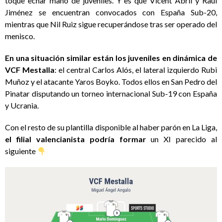
toque echar mano de juveniles
. Y es que Vicent Abril y Raúl
Jiménez se encuentran convocados con España Sub-20,
mientras que Nil Ruiz sigue recuperándose tras ser operado del
menisco.
En una situación similar están los juveniles en dinámica de
VCF Mestalla
: el central Carlos Alós, el lateral izquierdo Rubi
Muñoz y el atacante Yaros Boyko. Todos ellos en San Pedro del
Pinatar disputando un torneo internacional Sub-19 con España
y Ucrania.
Con el resto de su plantilla disponible al haber parón en La Liga,
el filial valencianista podría formar
un XI parecido al
siguiente