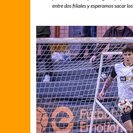
entre dos filiales y esperamos sacar lo