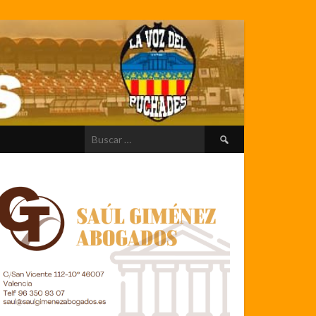
Buscar: