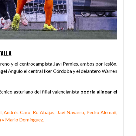
TALLA
reno y el centrocampista Javi Pamies, ambos por lesión.
gel Angulo el central Iker Córdoba y el delantero Warren
écnico asturiano del filial valencianista
podría alinear el
ll, Andrés Caro, Ro Abajas; Javi Navarro, Pedro Alemañ,
ón y Mario Domínguez.