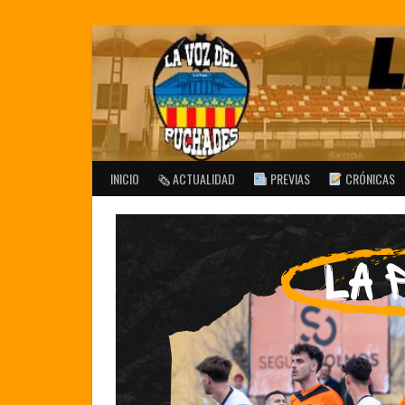
Saltar
al
contenido
INICIO
🗞 ACTUALIDAD
PREVIAS
CRÓNICAS