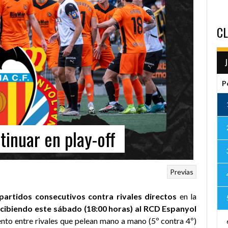
CL
P
tinuar en play-off
Previas
 partidos consecutivos contra rivales directos
en la
cibiendo este sábado (18:00 horas) al RCD Espanyol
ento entre rivales que pelean mano a mano (5º contra 4º)