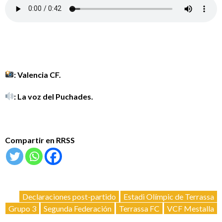
: Valencia CF.
: La voz del Puchades.
Compartir en RRSS
Declaraciones post-partido
Estadi Olímpic de Terrassa
Grupo 3
Segunda Federación
Terrassa FC
VCF Mestalla