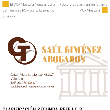
NAVEGACIÓN
←
El VCF Mestalla frena la racha
Febrero da alas a un ilusionante
VCF Mestalla
→
del Terrassa FC y asalta la zona de
privilegio
DE
ENTRADAS
CLASIFICACIÓN SEGUNDA RFEF | G-3