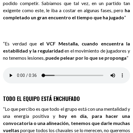
podido competir. Sabíamos que tal vez, en un partido tan
exigente como este, le iba a costar en algunas fases, pero
ha
completado un gran encuentro el tiempo que ha jugado
”
“Es verdad que
el VCF Mestalla, cuando encuentra la
estabilidad y la regularidad
en el movimiento de jugadores y
no tenemos lesiones,
puede pelear por lo que se propo
nga
”
TODO EL EQUIPO ESTÁ ENCHUFADO
“Lo que percibo es que todo el grupo está con una mentalidad y
una energía positiva y
hoy en día, para hacer una
convocatoria o una alineación, tenemos que darle muchas
vueltas
porque todos los chavales se lo merecen, no queremos