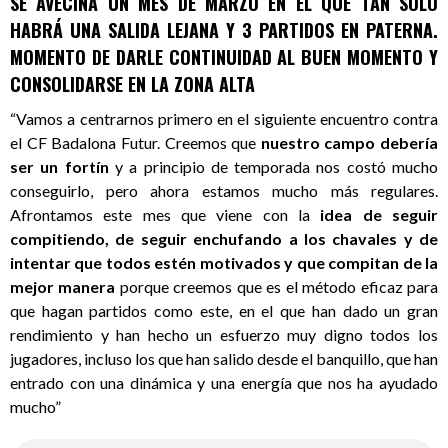
SE AVECINA UN MES DE MARZO EN EL QUE TAN SOLO
HABRÁ UNA SALIDA LEJANA Y 3 PARTIDOS EN PATERNA.
MOMENTO DE DARLE CONTINUIDAD AL BUEN MOMENTO Y
CONSOLIDARSE EN LA ZONA ALTA
“Vamos a centrarnos primero en el siguiente encuentro contra
el CF Badalona Futur. Creemos que
nuestro campo debería
ser un fortín
y a principio de temporada nos costó mucho
conseguirlo, pero ahora estamos mucho más regulares.
Afrontamos este mes que viene con la
idea de seguir
compitiendo, de seguir enchufando a los chavales y de
intentar que todos estén motivados y que compitan de la
mejor manera
porque creemos que es el método eficaz para
que hagan partidos como este, en el que han dado un gran
rendimiento y han hecho un esfuerzo muy digno todos los
jugadores, incluso los que han salido desde el banquillo, que han
entrado con una dinámica y una energía que nos ha ayudado
mucho”