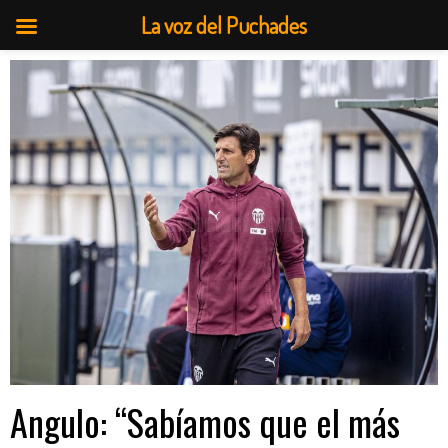
La voz del Puchades
Saltar
al
contenido
Angulo: “Sabíamos que el más