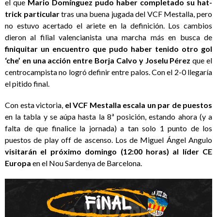
el que
Mario Domínguez pudo haber completado su hat-
trick particular
tras una buena jugada del VCF Mestalla, pero
no estuvo acertado el ariete en la definición. Los cambios
dieron al filial valencianista una marcha más en busca de
finiquitar un encuentro que pudo haber tenido otro gol
‘che’ en una acción entre Borja Calvo y Joselu Pérez
que el
centrocampista no logró definir entre palos. Con el 2-0 llegaría
el pitido final.
Con esta victoria,
el VCF Mestalla escala un par de puestos
en la tabla y se aúpa hasta la 8ª posición, estando ahora (y a
falta de que finalice la jornada) a tan solo 1 punto de los
puestos de play off de ascenso. Los de Miguel Ángel Angulo
visitarán el próximo domingo (12:00 horas) al líder CE
Europa
en el Nou Sardenya de Barcelona.