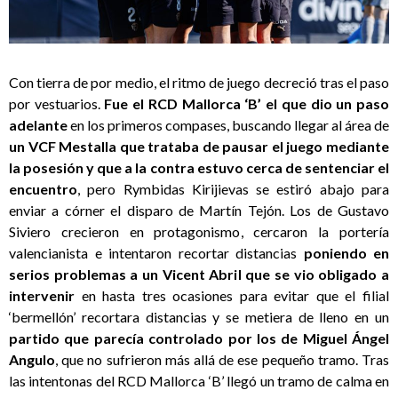
Con tierra de por medio, el ritmo de juego decreció tras el paso
por vestuarios.
Fue el RCD Mallorca ‘B’ el que dio un paso
adelante
en los primeros compases, buscando llegar al área de
un VCF Mestalla que trataba de pausar el juego mediante
la posesión y que a la contra estuvo cerca de sentenciar el
encuentro
, pero Rymbidas Kirijievas se estiró abajo para
enviar a córner el disparo de Martín Tejón. Los de Gustavo
Siviero crecieron en protagonismo, cercaron la portería
valencianista e intentaron recortar distancias
poniendo en
serios problemas a un Vicent Abril que se vio obligado a
intervenir
en hasta tres ocasiones para evitar que el filial
‘bermellón’ recortara distancias y se metiera de lleno en un
partido que parecía controlado por los de Miguel Ángel
Angulo
, que no sufrieron más allá de ese pequeño tramo. Tras
las intentonas del RCD Mallorca ‘B’ llegó un tramo de calma en