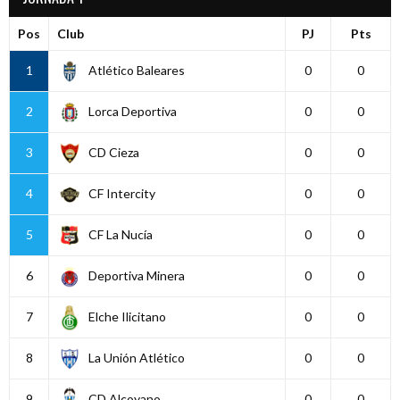
Pos
Club
PJ
Pts
1
Atlético Baleares
0
0
2
Lorca Deportiva
0
0
3
CD Cieza
0
0
4
CF Intercity
0
0
5
CF La Nucía
0
0
6
Deportiva Minera
0
0
7
Elche Ilicitano
0
0
8
La Unión Atlético
0
0
9
CD Alcoyano
0
0