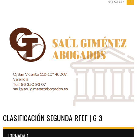
en casa»
→
DE
ENTRADAS
CLASIFICACIÓN SEGUNDA RFEF | G-3
JORNADA 1