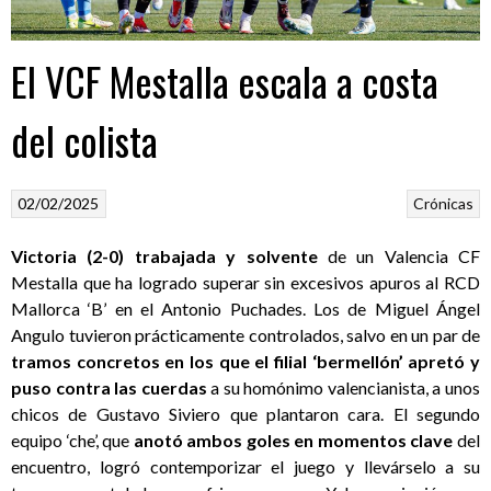
El VCF Mestalla escala a costa
del colista
02/02/2025
Crónicas
Victoria (2-0) trabajada y solvente
de un Valencia CF
Mestalla que ha logrado superar sin excesivos apuros al RCD
Mallorca ‘B’ en el Antonio Puchades. Los de Miguel Ángel
Angulo tuvieron prácticamente controlados, salvo en un par de
tramos concretos en los que el filial ‘bermellón’ apretó y
puso contra las cuerdas
a su homónimo valencianista, a unos
chicos de Gustavo Siviero que plantaron cara. El segundo
equipo ‘che’, que
anotó ambos goles en momentos clave
del
encuentro, logró contemporizar el juego y llevárselo a su