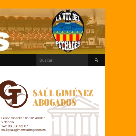
Buscar: