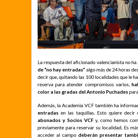
La respuesta del aficionado valencianista no ha
de “no hay entradas”
algo más de 24 horas des
decir que, quitando las 100 localidades que le h
reserva para atender compromisos varios,
ha
color a las gradas del Antonio Puchades
para
Además, la Academia VCF también ha informa
entradas
en las taquillas. Esto quiere decir
abonados y Socios VCF
y, como hemos come
previamente para reservar su localidad. Es m
acceder al campo
deberán presentar tambié