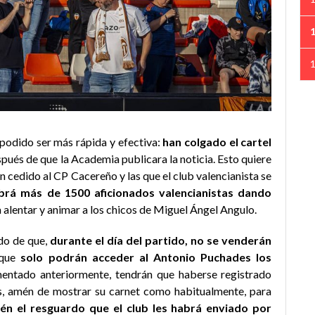
 podido ser más rápida y efectiva:
han colgado el cartel
pués de que la Academia publicara la noticia. Esto quiere
an cedido al CP Cacereño y las que el club valencianista se
brá más de 1500 aficionados valencianistas dando
 alentar y animar a los chicos de Miguel Ángel Angulo.
do de que,
durante el día del partido, no se venderán
 que
solo podrán acceder al Antonio Puchades los
ntado anteriormente, tendrán que haberse registrado
ás, amén de mostrar su carnet como habitualmente, para
n el resguardo que el club les habrá enviado por