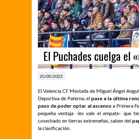
El Puchades cuelga el 
25/05/2023
El Valencia CF Mestalla de Miguel Ángel Angulo
Deportiva de Paterna, el
pase a la última ron
paso de poder optar al ascenso
a Primera Fed
pequeña ventaja -les vale el empate- que ti
cosechado en tierras extremeñas, saben del
pa
la clasificación.