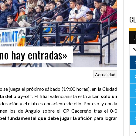
CL
«no hay entradas»
P
Actualidad
 se juega el próximo sábado (19:00 horas), en la Ciudad
da del play-off
. El filial valencianista está
a tan solo un
eración y el club es consciente de ello. Por eso, y con la
enen los de Angulo sobre el CP Cacereño tras el 0-0
pel fundamental que debe jugar la afición
para lograr