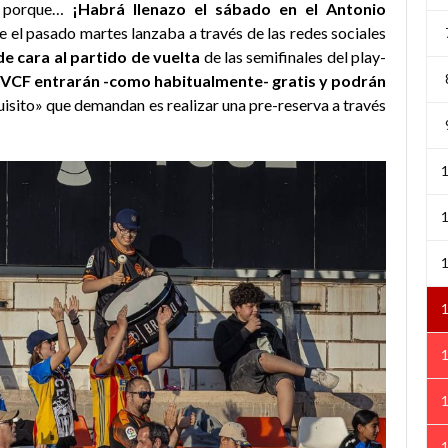
ar porque…
¡Habrá llenazo el sábado en el Antonio
e el pasado martes lanzaba a través de las redes sociales
de cara al partido de vuelta
de las semifinales del play-
VCF entrarán -como habitualmente- gratis y podrán
quisito» que demandan es realizar una pre-reserva a través