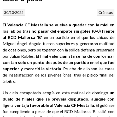
30/10/2022
Crónicas
El Valencia CF Mestalla se vuelve a quedar con la miel en
los labios tras no pasar del empate sin goles (0-0) frente
al RCD Mallorca ‘B’
en un partido en el que los chicos de
Miguel Ángel Angulo fueron superiores y generaron multitud
de ocasiones, pero se toparon con la sólida defensa preparada
por Julián Robles.
El filial valencianista se ha de conformar
con tan solo un punto después de un partido en el que fue
superior y mereció la victoria
. Prueba de ello son las caras
de insatisfacción de los jóvenes ‘chés’ tras el pitido final del
árbitro.
Un cielo encapotado acogía en esta matinal de domingo
un
duelo de filiales que se preveía disputado, aunque con
ligera ventaja favorable al Valencia CF Mestalla
. El guión se
fue cumpliendo a pesar de que el RCD Mallorca ‘B’ saltó con