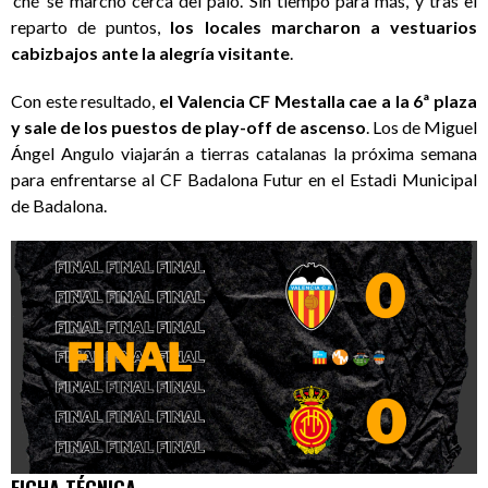
‘ché’ se marchó cerca del palo. Sin tiempo para más, y tras el
reparto de puntos,
los locales marcharon a vestuarios
cabizbajos ante la alegría visitante
.
Con este resultado,
el Valencia CF Mestalla cae a la 6ª plaza
y sale de los puestos de play-off de ascenso
. Los de Miguel
Ángel Angulo viajarán a tierras catalanas la próxima semana
para enfrentarse al CF Badalona Futur en el Estadi Municipal
de Badalona.