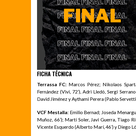
FICHA TÉCNICA
Terrassa FC:
Marcos Pérez; Nikolaos Sparta
Fernández (Vivi, 72’), Adri Lledó, Sergi Serran
David Jiménez y Aythami Perera (Pablo Servetti,
VCF Mestalla
: Emilio Bernad; Joseda Menargu
Muñoz, 66’); Martí Soler, Javi Guerra, Tiago Ri
Vicente Esquerdo (Alberto Marí, 46’) y Diego Ló