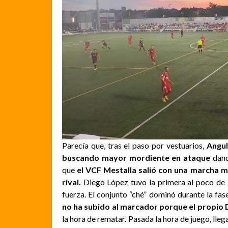
Parecía que, tras el paso por vestuarios,
Angul
buscando mayor mordiente en ataque
dand
que
el VCF Mestalla salió con una marcha m
rival.
Diego López tuvo la primera al poco de a
fuerza. El conjunto “ché” dominó durante la fase
no ha subido al marcador porque el propio 
la hora de rematar. Pasada la hora de juego, lle