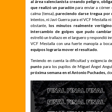
al área valencianista creando peligro, obli
que realizó un paradón
para enviar a córner 
calma (tensa),
pareciendo darse tregua por 
intentos, ni Javi Guerra para el VCF Mestalla n
obstante,
los minutos realmente vertigino
intercambio de golpes que pudo cambiar 
estrelló un trallazo en el larguero y respondió 
VCF Mestalla con una fuerte manopla a boca
equipos lograría mover el resultado
.
Teniendo en
cuenta la dificultad y exigencia 
punto
para los pupilos de Miguel Ángel Angu
próxima semana en el Antonio Puchades,
don