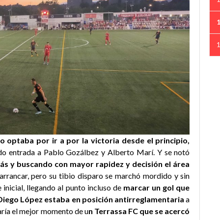
o optaba por ir a por la victoria desde el principio,
o entrada a Pablo Gozálbez y Alberto Marí. Y se notó
ás y buscando con mayor rapidez y decisión el área
rrancar, pero su tibio disparo se marchó mordido y sin
 inicial, llegando al punto incluso de
marcar un gol que
Diego López estaba en posición antirreglamentaria
a
garía el mejor momento de u
n Terrassa FC que se acercó