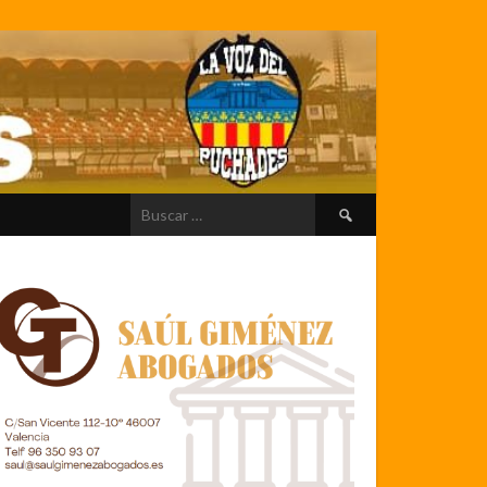
Buscar: