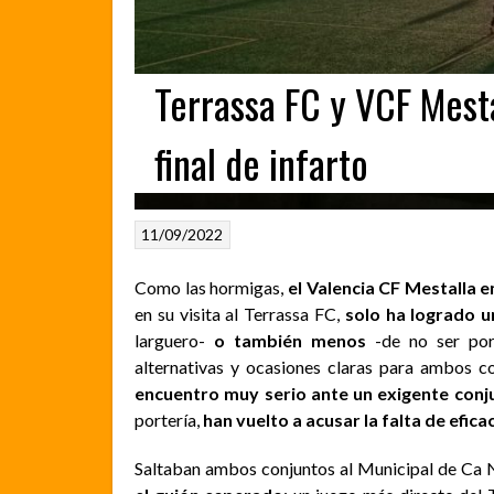
Terrassa FC y VCF Mesta
final de infarto
11/09/2022
Como las hormigas,
el Valencia CF Mestalla 
en su visita al Terrassa FC,
solo ha logrado 
larguero-
o también menos
-de no ser por
alternativas y ocasiones claras para ambos c
encuentro muy serio ante un exigente con
portería,
han vuelto a acusar la falta de eficac
Saltaban ambos conjuntos al Municipal de Ca