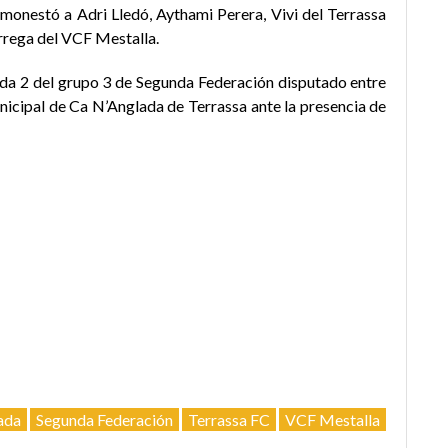
amonestó a Adri Lledó, Aythami Perera, Vivi del Terrassa
rrega del VCF Mestalla.
nada 2 del grupo 3 de Segunda Federación disputado entre
nicipal de Ca N’Anglada de Terrassa ante la presencia de
ada
Segunda Federación
Terrassa FC
VCF Mestalla