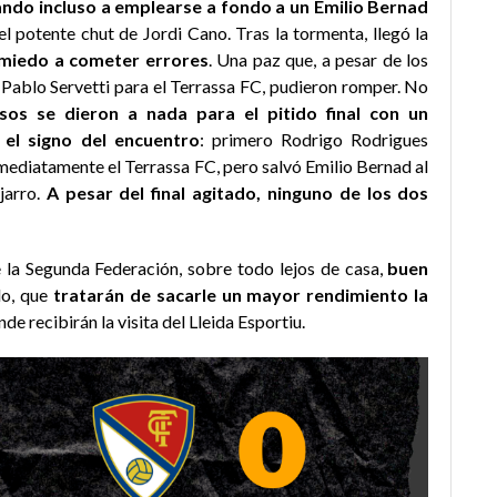
gando incluso a emplearse a fondo a un Emilio Bernad
el potente chut de Jordi Cano. Tras la tormenta, llegó la
miedo a cometer errores
. Una paz que, a pesar de los
i Pablo Servetti para el Terrassa FC, pudieron romper. No
sos se dieron a nada para el pitido final con un
el signo del encuentro
: primero Rodrigo Rodrigues
inmediatamente el Terrassa FC, pero salvó Emilio Bernad al
jarro.
A pesar del final agitado, ninguno de los dos
de la Segunda Federación, sobre todo lejos de casa,
buen
lo, que
tratarán de sacarle un mayor rendimiento la
de recibirán la visita del Lleida Esportiu.