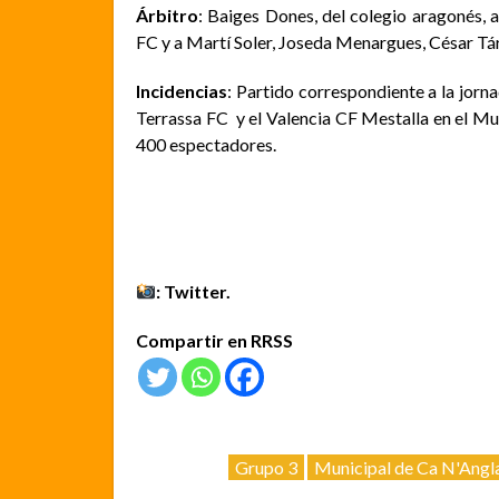
Árbitro
: Baiges Dones, del colegio aragonés, 
FC y a Martí Soler, Joseda Menargues, César Tá
Incidencias
: Partido correspondiente a la jor
Terrassa FC y el Valencia CF Mestalla en el Mu
400 espectadores.
: Twitter.
Compartir en RRSS
Grupo 3
Municipal de Ca N'Angl