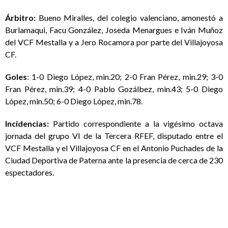
Árbitro:
Bueno Miralles, del colegio valenciano, amonestó a
Burlamaqui, Facu González, Joseda Menargues e Iván Muñoz
del VCF Mestalla y a Jero Rocamora por parte del Villajoyosa
CF
.
Goles
: 1-0 Diego López, min.20; 2-0 Fran Pérez, min.29; 3-0
Fran Pérez, min.39; 4-0 Pablo Gozálbez, min.43; 5-0 Diego
López, min.50; 6-0 Diego López, min.78.
Incidencias:
Partido correspondiente a la vigésimo octava
jornada del grupo VI de la Tercera RFEF, disputado entre el
VCF Mestalla y el Villajoyosa CF en el Antonio Puchades de la
Ciudad Deportiva de Paterna ante la presencia de cerca de 230
espectadores.