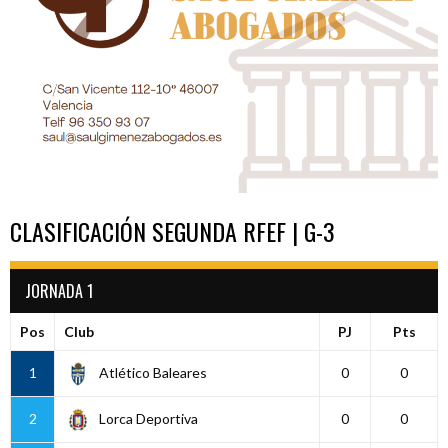
CLASIFICACIÓN SEGUNDA RFEF | G-3
JORNADA 1
Pos
Club
PJ
Pts
1
Atlético Baleares
0
0
2
Lorca Deportiva
0
0