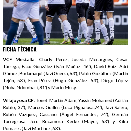
FICHA TÉCNICA
VCF Mestalla
: Charly Pérez, Joseda Menargues, César
Tárrega, Facu González (Iván Muñoz, 46’), David Ruiz, Adri
Gómez, Burlamaqui (Javi Guerra, 63’), Pablo Gozálbez (Martín
Tejón, 53’), Fran Pérez (Hugo González, 53’), Diego López
(Noha Ndombasi, 81’) y Mario Musy.
Villajoyosa CF:
Tonet, Martín Adam, Yassin Mohamed (Adrián
Rubio, 37’), Marcos Guillén (Luca Pignalosa,74’), Javi Salero,
Rubén Vázquez, Cassano (Ángel Fernández, 74’), Germán
Torregrosa, Jero Rocamora Kerke (Mayor, 63’) y Kiko
Pomares (Javi Martínez, 63’).