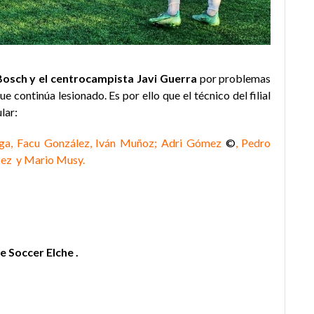
 Bosch y el centrocampista Javi Guerra
por problemas
que continúa lesionado. Es por ello que el técnico del filial
lar:
ega, Facu González, Iván Muñoz; Adri Gómez
©
, Pedro
bez y Mario Musy.
e Soccer Elche .