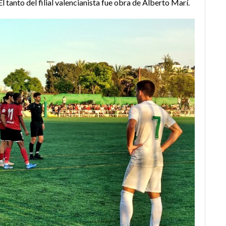
El tanto del filial valencianista fue obra de Alberto Marí.