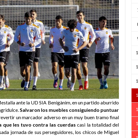
estalla ante la UD SIA Benigànim, en un partido aburrido
 agridulce.
Salvaron los muebles consiguiendo puntuar
revertir un marcador adverso en un muy buen tramo final
a que les tuvo contra las cuerdas
casi la totalidad del
pasada jornada de sus perseguidores, los chicos de Miguel