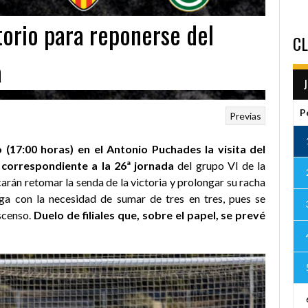
orio para reponerse del
CL
a
P
Previas
 (17:00 horas) en el Antonio Puchades la visita del
ro correspondiente a la 26ª jornada
del grupo VI de la
rán retomar la senda de la victoria y prolongar su racha
ega con la necesidad de sumar de tres en tres, pues se
scenso.
Duelo de filiales que, sobre el papel, se prevé