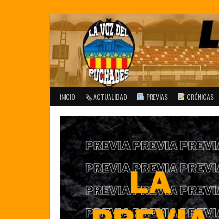
Saltar
al
contenido
INICIO
🗞 ACTUALIDAD
PREVIAS
CRÓNICAS