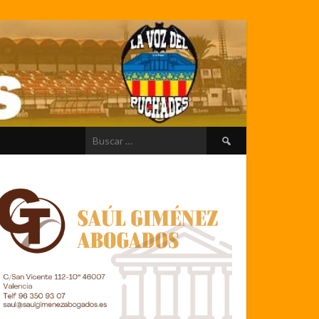
Buscar: