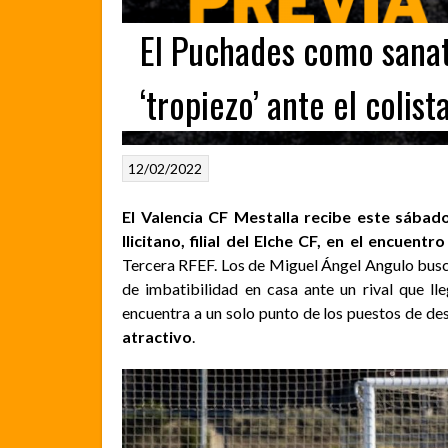
El Puchades como sanat
‘tropiezo’ ante el colist
12/02/2022
El Valencia CF Mestalla recibe este sábado
Ilicitano, filial del Elche CF, en el encuent
Tercera RFEF. Los de Miguel Ángel Angulo busca
de imbatibilidad en casa ante un rival que ll
encuentra a un solo punto de los puestos de de
atractivo
.