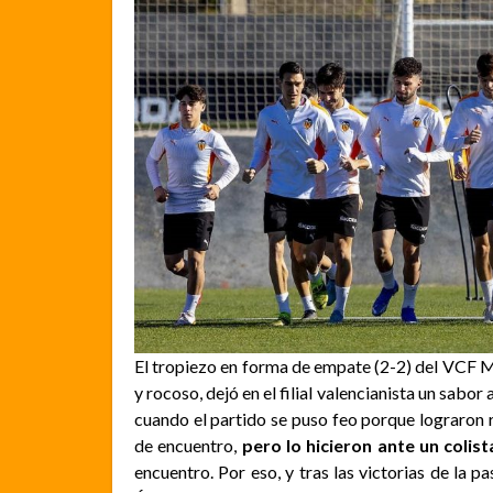
El tropiezo en forma de empate (2-2) del VCF M
y rocoso, dejó en el filial valencianista un sabor
cuando el partido se puso feo porque lograron 
de encuentro,
pero lo hicieron ante un colist
encuentro. Por eso, y tras las victorias de la 